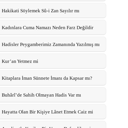
Hakikati Söylemek Sû-i Zan Sayılır mı
Kadınlara Cuma Namazı Neden Farz Değildir
Hadisler Peygamberimiz Zamanında Yazılmış mı
Kur’an Yetmez mi
Kitaplara İman Sünnete İmanı da Kapsar mı?
Buhârî’de Sahih Olmayan Hadis Var mı
Hayatta Olan Bir Kişiye Lânet Etmek Caiz mi