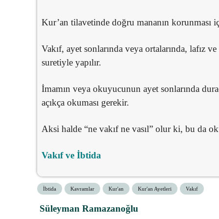
Kur’an tilavetinde doğru mananın korunması iç
Vakıf, ayet sonlarında veya ortalarında, lafız
suretiyle yapılır.
İmamın veya okuyucunun ayet sonlarında durac
açıkça okuması gerekir.
Aksi halde “ne vakıf ne vasıl” olur ki, bu da ok
Vakıf ve İbtida
İbtida
Kavramlar
Kur'an
Kur'an Ayetleri
Vakıf
Süleyman Ramazanoğlu