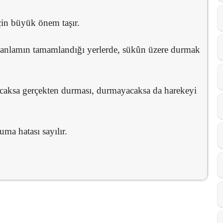
in büyük önem taşır.
 ve anlamın tamamlandığı yerlerde, sükûn üzere durmak
aksa gerçekten durması, durmayacaksa da harekeyi
uma hatası sayılır.