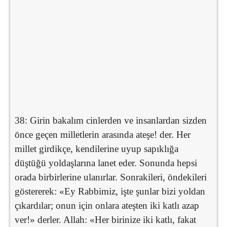
38: Girin bakalım cinlerden ve insanlardan sizden
önce geçen milletlerin arasında ateşe! der. Her
millet girdikçe, kendilerine uyup sapıklığa
düştüğü yoldaşlarına lanet eder. Sonunda hepsi
orada birbirlerine ulanırlar. Sonrakileri, öndekileri
göstererek: «Ey Rabbimiz, işte şunlar bizi yoldan
çıkardılar; onun için onlara ateşten iki katlı azap
ver!» derler. Allah: «Her birinize iki katlı, fakat