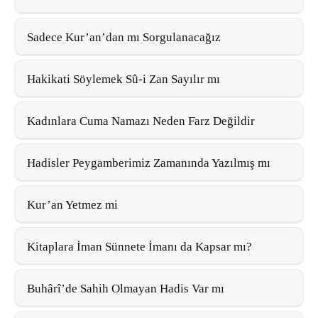
Sadece Kur’an’dan mı Sorgulanacağız
Hakikati Söylemek Sû-i Zan Sayılır mı
Kadınlara Cuma Namazı Neden Farz Değildir
Hadisler Peygamberimiz Zamanında Yazılmış mı
Kur’an Yetmez mi
Kitaplara İman Sünnete İmanı da Kapsar mı?
Buhârî’de Sahih Olmayan Hadis Var mı