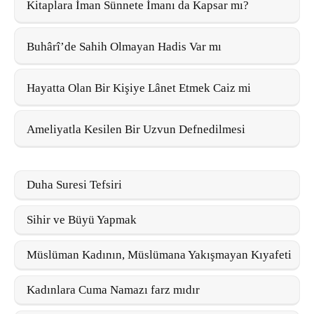
Kitaplara İman Sünnete İmanı da Kapsar mı?
Buhârî’de Sahih Olmayan Hadis Var mı
Hayatta Olan Bir Kişiye Lânet Etmek Caiz mi
Ameliyatla Kesilen Bir Uzvun Defnedilmesi
Duha Suresi Tefsiri
Sihir ve Büyü Yapmak
Müslüman Kadının, Müslümana Yakışmayan Kıyafeti
Kadınlara Cuma Namazı farz mıdır