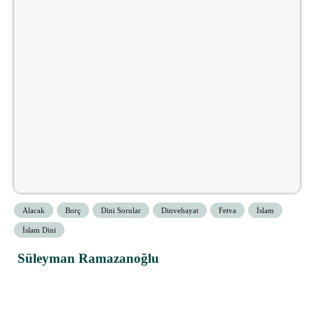
Alacak
Borç
Dini Sorular
Dinvehayat
Fetva
İslam
İslam Dini
Süleyman Ramazanoğlu