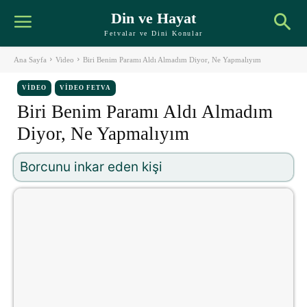
Din ve Hayat
Fetvalar ve Dini Konular
Ana Sayfa
Video
Biri Benim Paramı Aldı Almadım Diyor, Ne Yapmalıyım
VIDEO
VIDEO FETVA
Biri Benim Paramı Aldı Almadım
Diyor, Ne Yapmalıyım
Borcunu inkar eden kişi