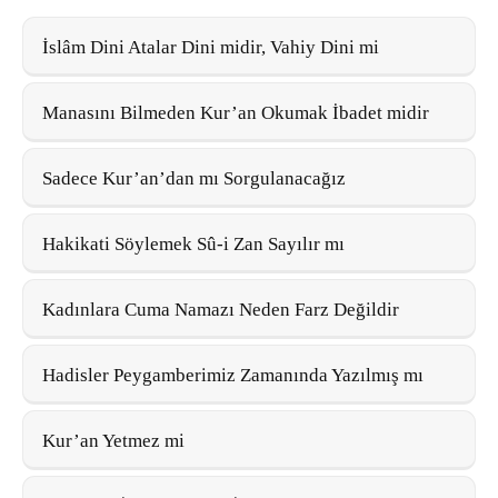
İslâm Dini Atalar Dini midir, Vahiy Dini mi
Manasını Bilmeden Kur’an Okumak İbadet midir
Sadece Kur’an’dan mı Sorgulanacağız
Hakikati Söylemek Sû-i Zan Sayılır mı
Kadınlara Cuma Namazı Neden Farz Değildir
Hadisler Peygamberimiz Zamanında Yazılmış mı
Kur’an Yetmez mi