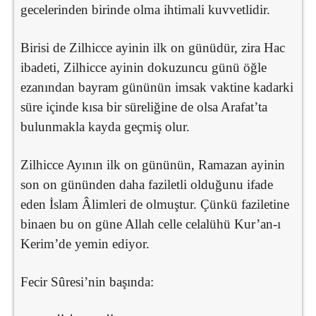
gecelerinden birinde olma ihtimali kuvvetlidir.
Birisi de Zilhicce ayinin ilk on günüdür, zira Hac
ibadeti, Zilhicce ayinin dokuzuncu günü öğle
ezanından bayram gününün imsak vaktine kadarki
süre içinde kısa bir süreliğine de olsa Arafat’ta
bulunmakla kayda geçmiş olur.
Zilhicce Ayının ilk on gününün, Ramazan ayinin
son on gününden daha faziletli olduğunu ifade
eden İslam Âlimleri de olmuştur. Çünkü faziletine
binaen bu on güne Allah celle celalühü Kur’an-ı
Kerim’de yemin ediyor.
Fecir Sûresi’nin başında: