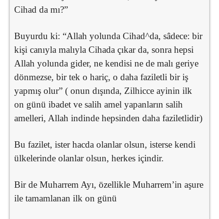
Cihad da mı?”
Buyurdu ki: “Allah yolunda Cihad^da, sâdece: bir
kişi canıyla malıyla Cihada çıkar da, sonra hepsi
Allah yolunda gider, ne kendisi ne de malı geriye
dönmezse, bir tek o hariç, o daha faziletli bir iş
yapmış olur” ( onun dışında, Zilhicce ayinin ilk
on günü ibadet ve salih amel yapanların salih
amelleri, Allah indinde hepsinden daha faziletlidir)
Bu fazilet, ister hacda olanlar olsun, isterse kendi
ülkelerinde olanlar olsun, herkes içindir.
ile tamamlanan ilk on günü