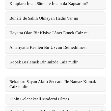
Kitaplara İman Sünnete İmanı da Kapsar mı?
Buhârî’de Sahih Olmayan Hadis Var mı
Hayatta Olan Bir Kişiye Lânet Etmek Caiz mi
Ameliyatla Kesilen Bir Uzvun Defnedilmesi
Köpek Beslemek Dinimizde Caiz midir
Rekatları Sayan Akıllı Seccade İle Namaz Kılmak
Caiz midir
Dinin Gelenekseli Moderni Olmaz