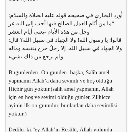
“ما من أيّام العمل الصالح فيها أحب إلى الله عز
وجل من هذه الأيام -يعني أيام العشر
قالوا: يا رسول الله! ولا الجهاد في سبيل الله؟ قال:
ولا الجهاد في سبيل الله، إلا رجلٌ خرج بنفسه وماله
ولم يرجع من ذلك بشيء
Bugünlerden -On günden- başka, Salih amel
yapmanın Allah’a daha sevimli ve hoş olduğu
Hiçbir gün yoktur.(salih amel yapmanın, Allah
için en hoş ve sevimi olduğu günler, Zilhicce
ayinin ilk on günüdür, bunlardan daha sevimlisi
yoktur.)
Dediler ki:”ey Allah’ın Resûlü, Allah yolunda