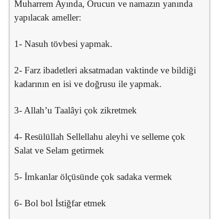
Muharrem Ayında, Orucun ve namazın yanında
yapılacak ameller:
1- Nasuh tövbesi yapmak.
2- Farz ibadetleri aksatmadan vaktinde ve bildiği
kadarının en isi ve doğrusu ile yapmak.
3- Allah’u Taalâyi çok zikretmek
4- Resülüllah Sellellahu aleyhi ve selleme çok
Salat ve Selam getirmek
5- İmkanlar ölçüsünde çok sadaka vermek
6- Bol bol İstiğfar etmek