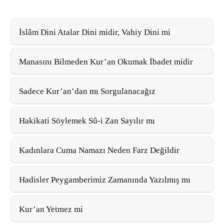
İslâm Dini Atalar Dini midir, Vahiy Dini mi
Manasını Bilmeden Kur’an Okumak İbadet midir
Sadece Kur’an’dan mı Sorgulanacağız
Hakikati Söylemek Sû-i Zan Sayılır mı
Kadınlara Cuma Namazı Neden Farz Değildir
Hadisler Peygamberimiz Zamanında Yazılmış mı
Kur’an Yetmez mi