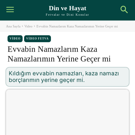
Din ve Hayat
Fetvalar ve Dini Konular
Ana Sayfa
Video
Evvabin Namazlarım Kaza Namazlarımın Yerine Geçer mi
VIDEO
VIDEO FETVA
Evvabin Namazlarım Kaza
Namazlarımın Yerine Geçer mi
Kıldığım evvabin namazları, kaza namazı
borçlarımın yerine geçer mi.