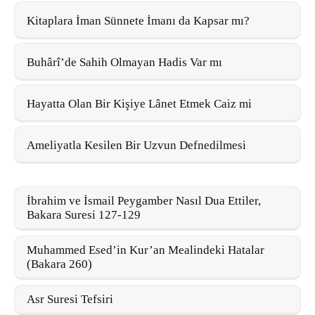
Kitaplara İman Sünnete İmanı da Kapsar mı?
Buhârî’de Sahih Olmayan Hadis Var mı
Hayatta Olan Bir Kişiye Lânet Etmek Caiz mi
Ameliyatla Kesilen Bir Uzvun Defnedilmesi
İbrahim ve İsmail Peygamber Nasıl Dua Ettiler,
Bakara Suresi 127-129
Muhammed Esed’in Kur’an Mealindeki Hatalar
(Bakara 260)
Asr Suresi Tefsiri