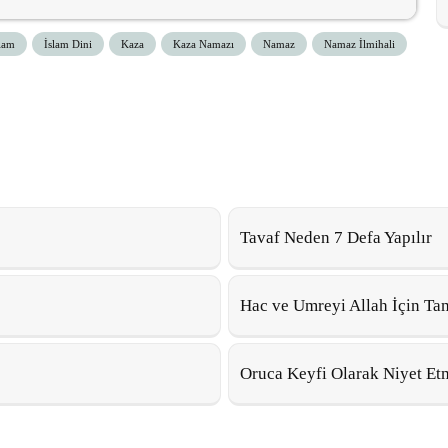
lam
İslam Dini
Kaza
Kaza Namazı
Namaz
Namaz İlmihali
Tavaf Neden 7 Defa Yapılır
Hac ve Umreyi Allah İçin Ta
Oruca Keyfi Olarak Niyet E