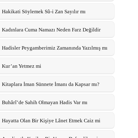
Hakikati Söylemek Sû-i Zan Sayılır mı
Kadınlara Cuma Namazı Neden Farz Değildir
Hadisler Peygamberimiz Zamanında Yazılmış mı
Kur’an Yetmez mi
Kitaplara İman Sünnete İmanı da Kapsar mı?
Buhârî’de Sahih Olmayan Hadis Var mı
Hayatta Olan Bir Kişiye Lânet Etmek Caiz mi