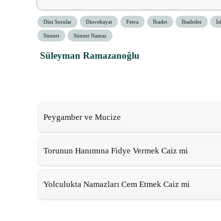
Dini Sorular
Dinvehayat
Fetva
İbadet
İbadetler
İs
Sünnet
Sünnet Namaz
Süleyman Ramazanoğlu
Peygamber ve Mucize
Torunun Hanımına Fidye Vermek Caiz mi
Yolculukta Namazları Cem Etmek Caiz mi