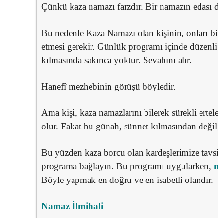
Çünkü kaza namazı farzdır. Bir namazın edası da 
Bu nedenle Kaza Namazı olan kişinin, onları bi
etmesi gerekir. Günlük programı içinde düzenli
kılmasında sakınca yoktur. Sevabını alır.
Hanefî mezhebinin görüşü böyledir.
Ama kişi, kaza namazlarını bilerek sürekli ertel
olur. Fakat bu günah, sünnet kılmasından değil;
Bu yüzden kaza borcu olan kardeşlerimize tavsi
programa bağlayın. Bu programı uygularken,
n
Böyle yapmak en doğru ve en isabetli olandır.
Namaz İlmihali