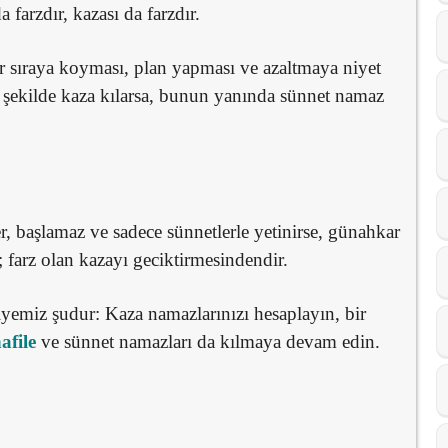
farzdır, kazası da farzdır.
r sıraya koyması, plan yapması ve azaltmaya niyet
 şekilde kaza kılarsa, bunun yanında sünnet namaz
er, başlamaz ve sadece sünnetlerle yetinirse, günahkar
 farz olan kazayı geciktirmesindendir.
yemiz şudur: Kaza namazlarınızı hesaplayın, bir
afile
ve sünnet namazları da kılmaya devam edin.