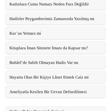
Kadınlara Cuma Namazı Neden Farz Değildir
Hadisler Peygamberimiz Zamanında Yazılmış mı
Kur’an Yetmez mi
Kitaplara İman Sünnete İmanı da Kapsar mı?
Buhârî’de Sahih Olmayan Hadis Var mı
Hayatta Olan Bir Kişiye Lânet Etmek Caiz mi
Ameliyatla Kesilen Bir Uzvun Defnedilmesi