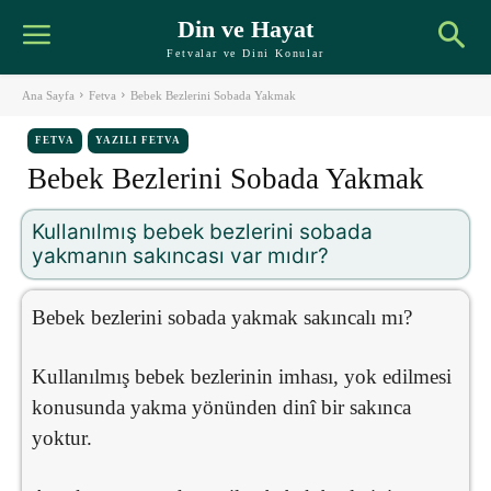
Din ve Hayat
Fetvalar ve Dini Konular
Ana Sayfa
Fetva
Bebek Bezlerini Sobada Yakmak
FETVA
YAZILI FETVA
Bebek Bezlerini Sobada Yakmak
Kullanılmış bebek bezlerini sobada
yakmanın sakıncası var mıdır?
Bebek bezlerini sobada yakmak sakıncalı mı?
Kullanılmış bebek bezlerinin imhası, yok edilmesi
konusunda yakma yönünden dinî bir sakınca
yoktur.