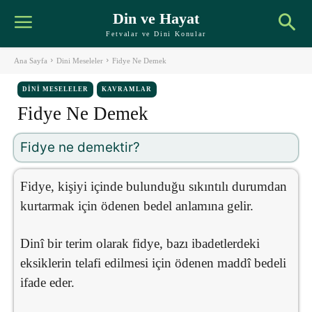
Din ve Hayat
Fetvalar ve Dini Konular
Ana Sayfa
Dini Meseleler
Fidye Ne Demek
DINI MESELELER
KAVRAMLAR
Fidye Ne Demek
Fidye ne demektir?
Fidye, kişiyi içinde bulunduğu sıkıntılı durumdan
kurtarmak için ödenen bedel anlamına gelir.
Dinî bir terim olarak fidye, bazı ibadetlerdeki
eksiklerin telafi edilmesi için ödenen maddî bedeli
ifade eder.