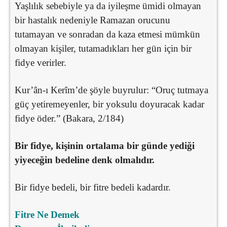
Yaşlılık sebebiyle ya da iyileşme ümidi olmayan
bir hastalık nedeniyle Ramazan orucunu
tutamayan ve sonradan da kaza etmesi mümkün
olmayan kişiler, tutamadıkları her gün için bir
fidye verirler.
Kur’ân-ı Kerîm’de şöyle buyrulur: “Oruç tutmaya
güç yetiremeyenler, bir yoksulu doyuracak kadar
fidye öder.” (Bakara, 2/184)
Bir fidye, kişinin ortalama bir günde yediği
yiyeceğin bedeline denk olmalıdır.
Bir fidye bedeli, bir fitre bedeli kadardır.
Fitre Ne Demek