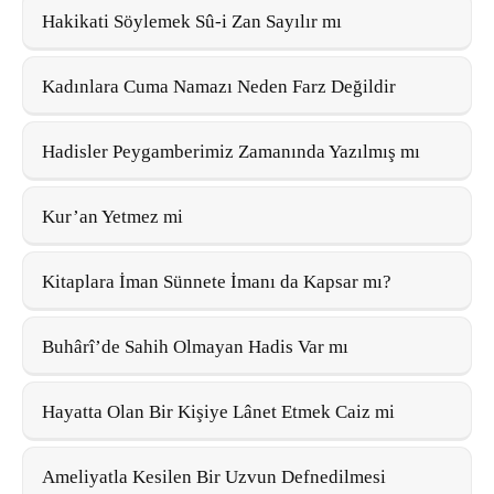
Hakikati Söylemek Sû-i Zan Sayılır mı
Kadınlara Cuma Namazı Neden Farz Değildir
Hadisler Peygamberimiz Zamanında Yazılmış mı
Kur’an Yetmez mi
Kitaplara İman Sünnete İmanı da Kapsar mı?
Buhârî’de Sahih Olmayan Hadis Var mı
Hayatta Olan Bir Kişiye Lânet Etmek Caiz mi
Ameliyatla Kesilen Bir Uzvun Defnedilmesi