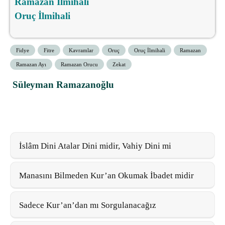
Ramazan İlmihali
Oruç İlmihali
Fidye
Fitre
Kavramlar
Oruç
Oruç İlmihali
Ramazan
Ramazan Ayı
Ramazan Orucu
Zekat
Süleyman Ramazanoğlu
İslâm Dini Atalar Dini midir, Vahiy Dini mi
Manasını Bilmeden Kur’an Okumak İbadet midir
Sadece Kur’an’dan mı Sorgulanacağız