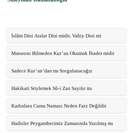
İslâm Dini Atalar Dini midir, Vahiy Dini mi
Manasını Bilmeden Kur’an Okumak İbadet midir
Sadece Kur’an’dan mı Sorgulanacağız
Hakikati Söylemek Sû-i Zan Sayılır mı
Kadınlara Cuma Namazı Neden Farz Değildir
Hadisler Peygamberimiz Zamanında Yazılmış mı