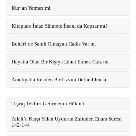
Kur’an Yetmez mi
Kitaplara İman Sünnete İmanı da Kapsar mı?
Buhârî’de Sahih Olmayan Hadis Var mı
Hayatta Olan Bir Kişiye Lânet Etmek Caiz mi
Ameliyatla Kesilen Bir Uzvun Defnedilmesi
Teşriq Tekbiri Getirmenin Hükmü
Allah’a Karşı Yalan Uyduran Zalimler, Enam Suresi
142-144