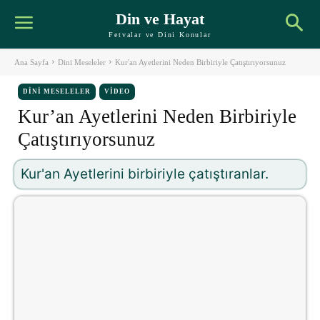
Din ve Hayat
Fetvalar ve Dini Konular
Ana Sayfa
Dini Meseleler
Kur'an Ayetlerini Neden Birbiriyle Çatıştırıyorsunuz
DINI MESELELER
VIDEO
Kur’an Ayetlerini Neden Birbiriyle
Çatıştırıyorsunuz
Kur'an Ayetlerini birbiriyle çatıştıranlar.