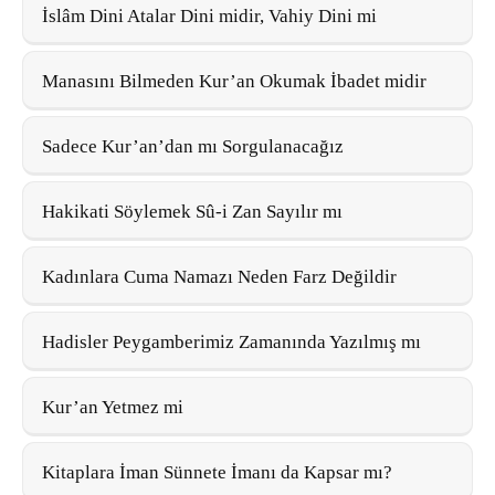
İslâm Dini Atalar Dini midir, Vahiy Dini mi
Manasını Bilmeden Kur’an Okumak İbadet midir
Sadece Kur’an’dan mı Sorgulanacağız
Hakikati Söylemek Sû-i Zan Sayılır mı
Kadınlara Cuma Namazı Neden Farz Değildir
Hadisler Peygamberimiz Zamanında Yazılmış mı
Kur’an Yetmez mi
Kitaplara İman Sünnete İmanı da Kapsar mı?