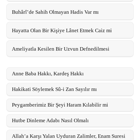
Buhârî’de Sahih Olmayan Hadis Var mı
Hayatta Olan Bir Kişiye Lânet Etmek Caiz mi
Ameliyatla Kesilen Bir Uzvun Defnedilmesi
Anne Baba Hakkı, Kardeş Hakkı
Hakikati Söylemek Sû-i Zan Sayılır mı
Peygamberimiz Bir Şeyi Haram Kılabilir mi
Hutbe Dinleme Adabı Nasıl Olmalı
Allah’a Karşı Yalan Uyduran Zalimler, Enam Suresi