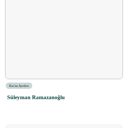
Kur'an Ayetleri
Süleyman Ramazanoğlu