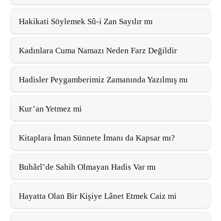
Hakikati Söylemek Sû-i Zan Sayılır mı
Kadınlara Cuma Namazı Neden Farz Değildir
Hadisler Peygamberimiz Zamanında Yazılmış mı
Kur’an Yetmez mi
Kitaplara İman Sünnete İmanı da Kapsar mı?
Buhârî’de Sahih Olmayan Hadis Var mı
Hayatta Olan Bir Kişiye Lânet Etmek Caiz mi