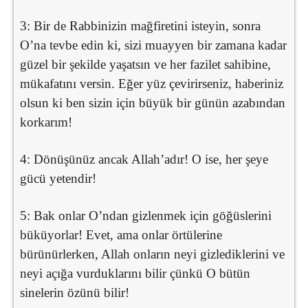
3: Bir de Rabbinizin mağfiretini isteyin, sonra
O’na tevbe edin ki, sizi muayyen bir zamana kadar
güzel bir şekilde yaşatsın ve her fazilet sahibine,
mükafatını versin. Eğer yüz çevirirseniz, haberiniz
olsun ki ben sizin için büyük bir günün azabından
korkarım!
4: Dönüşünüz ancak Allah’adır! O ise, her şeye
gücü yetendir!
5: Bak onlar O’ndan gizlenmek için göğüslerini
büküyorlar! Evet, ama onlar örtülerine
bürünürlerken, Allah onların neyi gizlediklerini ve
neyi açığa vurduklarını bilir çünkü O bütün
sinelerin özünü bilir!