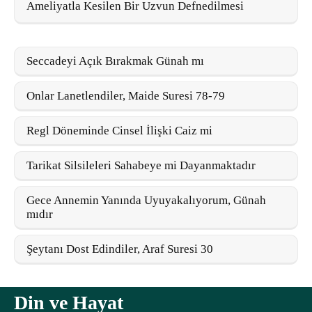
Ameliyatla Kesilen Bir Uzvun Defnedilmesi
Seccadeyi Açık Bırakmak Günah mı
Onlar Lanetlendiler, Maide Suresi 78-79
Regl Döneminde Cinsel İlişki Caiz mi
Tarikat Silsileleri Sahabeye mi Dayanmaktadır
Gece Annemin Yanında Uyuyakalıyorum, Günah
mıdır
Şeytanı Dost Edindiler, Araf Suresi 30
Din ve Hayat