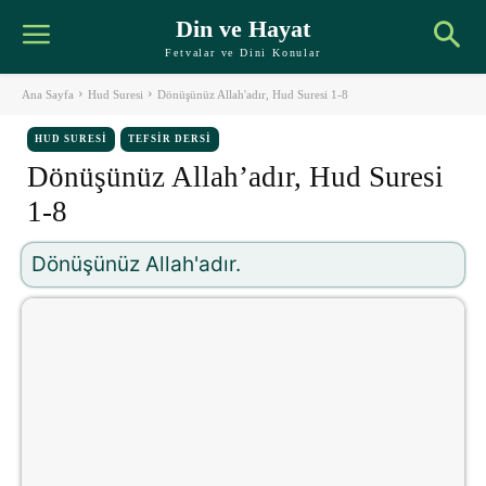
Din ve Hayat
Fetvalar ve Dini Konular
Ana Sayfa
Hud Suresi
Dönüşünüz Allah'adır, Hud Suresi 1-8
HUD SURESI
TEFSIR DERSI
Dönüşünüz Allah’adır, Hud Suresi
1-8
Dönüşünüz Allah'adır.