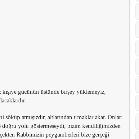
iz kişiye gücünün üstünde birşey yüklemeyiz,
lacaklardır.
i söküp atmışızdır, altlarından ırmaklar akar. Onlar:
ze doğru yolu göstermeseydi, bizim kendiliğimizden
kten Rabbimizin peygamberleri bize gerçeği