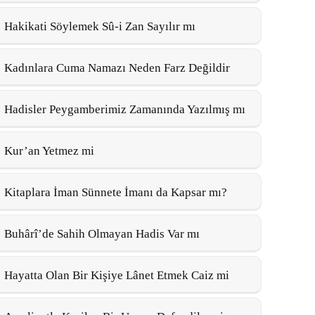
Hakikati Söylemek Sû-i Zan Sayılır mı
Kadınlara Cuma Namazı Neden Farz Değildir
Hadisler Peygamberimiz Zamanında Yazılmış mı
Kur’an Yetmez mi
Kitaplara İman Sünnete İmanı da Kapsar mı?
Buhârî’de Sahih Olmayan Hadis Var mı
Hayatta Olan Bir Kişiye Lânet Etmek Caiz mi