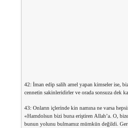
42: İman edip salih amel yapan kimseler ise, b
cennetin sakinleridirler ve orada sonsuza dek ka
43: Onların içlerinde kin namına ne varsa hepsin
«Hamdolsun bizi buna eriştiren Allah’a. O, bi
bunun yolunu bulmamız mümkün değildi. Gerçe