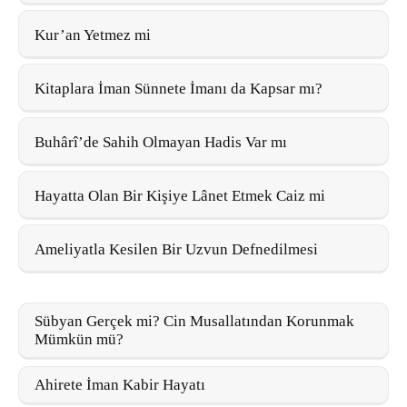
Kur’an Yetmez mi
Kitaplara İman Sünnete İmanı da Kapsar mı?
Buhârî’de Sahih Olmayan Hadis Var mı
Hayatta Olan Bir Kişiye Lânet Etmek Caiz mi
Ameliyatla Kesilen Bir Uzvun Defnedilmesi
Sübyan Gerçek mi? Cin Musallatından Korunmak
Mümkün mü?
Ahirete İman Kabir Hayatı