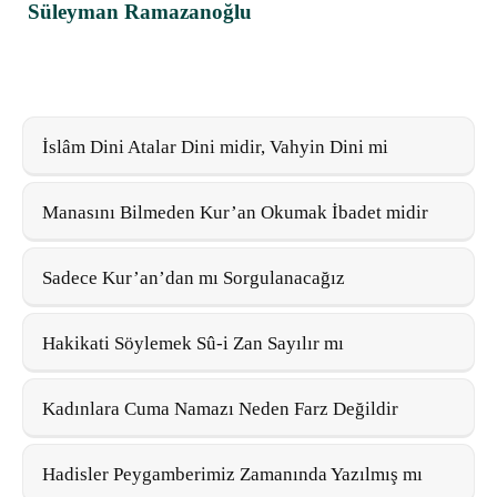
Süleyman Ramazanoğlu
İslâm Dini Atalar Dini midir, Vahyin Dini mi
Manasını Bilmeden Kur’an Okumak İbadet midir
Sadece Kur’an’dan mı Sorgulanacağız
Hakikati Söylemek Sû-i Zan Sayılır mı
Kadınlara Cuma Namazı Neden Farz Değildir
Hadisler Peygamberimiz Zamanında Yazılmış mı