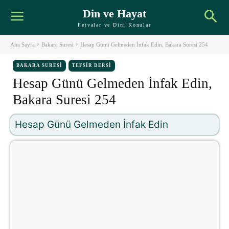
Din ve Hayat
Fetvalar ve Dini Konular
Ana Sayfa
Bakara Suresi
Hesap Günü Gelmeden İnfak Edin, Bakara Suresi 254
BAKARA SURESI
TEFSIR DERSI
Hesap Günü Gelmeden İnfak Edin,
Bakara Suresi 254
Hesap Günü Gelmeden İnfak Edin