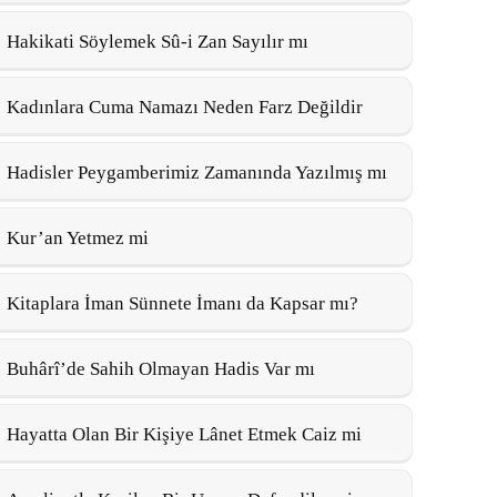
Hakikati Söylemek Sû-i Zan Sayılır mı
Kadınlara Cuma Namazı Neden Farz Değildir
Hadisler Peygamberimiz Zamanında Yazılmış mı
Kur’an Yetmez mi
Kitaplara İman Sünnete İmanı da Kapsar mı?
Buhârî’de Sahih Olmayan Hadis Var mı
Hayatta Olan Bir Kişiye Lânet Etmek Caiz mi