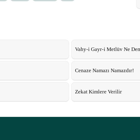
Vahy-i Gayr-i Metlüv Ne De
Cenaze Namazı Namazdır!
Zekat Kimlere Verilir