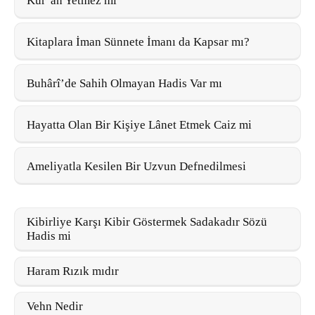
Kur’an Yetmez mi
Kitaplara İman Sünnete İmanı da Kapsar mı?
Buhârî’de Sahih Olmayan Hadis Var mı
Hayatta Olan Bir Kişiye Lânet Etmek Caiz mi
Ameliyatla Kesilen Bir Uzvun Defnedilmesi
Kibirliye Karşı Kibir Göstermek Sadakadır Sözü
Hadis mi
Haram Rızık mıdır
Vehn Nedir