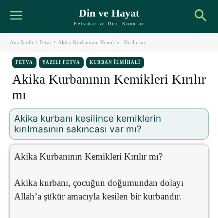
Din ve Hayat
Fetvalar ve Dini Konular
Ana Sayfa
Fetva
Akika Kurbanının Kemikleri Kırılır mı
FETVA
YAZILI FETVA
KURBAN İLMIHALI
Akika Kurbanının Kemikleri Kırılır
mı
Akika kurbanı kesilince kemiklerin
kırılmasının sakıncası var mı?
Akika Kurbanının Kemikleri Kırılır mı?
Akika kurbanı, çocuğun doğumundan dolayı
Allah’a şükür amacıyla kesilen bir kurbandır.