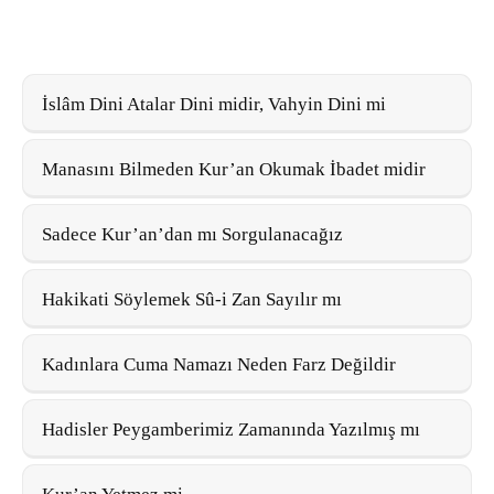
İslâm Dini Atalar Dini midir, Vahyin Dini mi
Manasını Bilmeden Kur’an Okumak İbadet midir
Sadece Kur’an’dan mı Sorgulanacağız
Hakikati Söylemek Sû-i Zan Sayılır mı
Kadınlara Cuma Namazı Neden Farz Değildir
Hadisler Peygamberimiz Zamanında Yazılmış mı