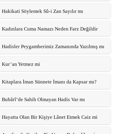
Hakikati Söylemek Sû-i Zan Sayılır mı
Kadınlara Cuma Namazı Neden Farz Değildir
Hadisler Peygamberimiz Zamanında Yazılmış mı
Kur’an Yetmez mi
Kitaplara İman Sünnete İmanı da Kapsar mı?
Buhârî’de Sahih Olmayan Hadis Var mı
Hayatta Olan Bir Kişiye Lânet Etmek Caiz mi