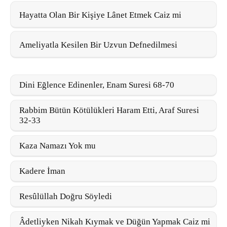
Hayatta Olan Bir Kişiye Lânet Etmek Caiz mi
Ameliyatla Kesilen Bir Uzvun Defnedilmesi
Dini Eğlence Edinenler, Enam Suresi 68-70
Rabbim Bütün Kötülükleri Haram Etti, Araf Suresi
32-33
Kaza Namazı Yok mu
Kadere İman
Resûlüllah Doğru Söyledi
Âdetliyken Nikah Kıymak ve Düğün Yapmak Caiz mi