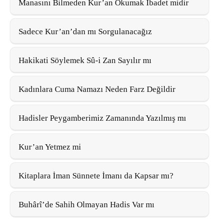
Manasını Bilmeden Kur’an Okumak İbadet midir
Sadece Kur’an’dan mı Sorgulanacağız
Hakikati Söylemek Sû-i Zan Sayılır mı
Kadınlara Cuma Namazı Neden Farz Değildir
Hadisler Peygamberimiz Zamanında Yazılmış mı
Kur’an Yetmez mi
Kitaplara İman Sünnete İmanı da Kapsar mı?
Buhârî’de Sahih Olmayan Hadis Var mı