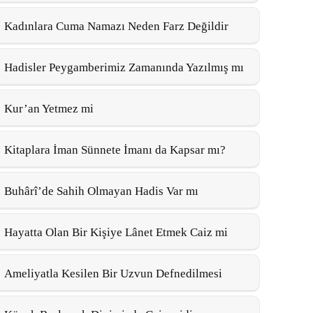
Kadınlara Cuma Namazı Neden Farz Değildir
Hadisler Peygamberimiz Zamanında Yazılmış mı
Kur’an Yetmez mi
Kitaplara İman Sünnete İmanı da Kapsar mı?
Buhârî’de Sahih Olmayan Hadis Var mı
Hayatta Olan Bir Kişiye Lânet Etmek Caiz mi
Ameliyatla Kesilen Bir Uzvun Defnedilmesi