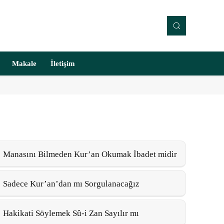
Makale
İletişim
Manasını Bilmeden Kur’an Okumak İbadet midir
Sadece Kur’an’dan mı Sorgulanacağız
Hakikati Söylemek Sû-i Zan Sayılır mı