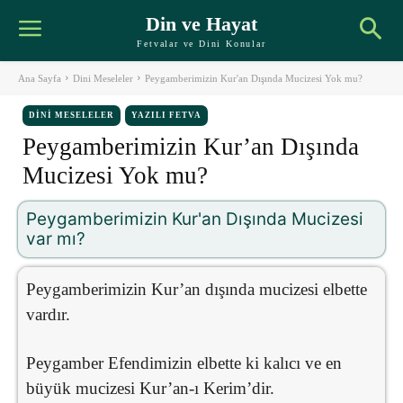
Din ve Hayat
Fetvalar ve Dini Konular
Ana Sayfa
Dini Meseleler
Peygamberimizin Kur'an Dışında Mucizesi Yok mu?
DINI MESELELER
YAZILI FETVA
Peygamberimizin Kur’an Dışında
Mucizesi Yok mu?
Peygamberimizin Kur'an Dışında Mucizesi
var mı?
Peygamberimizin Kur’an dışında mucizesi elbette
vardır.
Peygamber Efendimizin elbette ki kalıcı ve en
büyük mucizesi Kur’an-ı Kerim’dir.