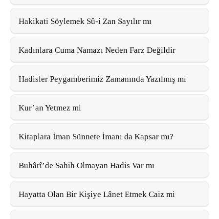
Hakikati Söylemek Sû-i Zan Sayılır mı
Kadınlara Cuma Namazı Neden Farz Değildir
Hadisler Peygamberimiz Zamanında Yazılmış mı
Kur’an Yetmez mi
Kitaplara İman Sünnete İmanı da Kapsar mı?
Buhârî’de Sahih Olmayan Hadis Var mı
Hayatta Olan Bir Kişiye Lânet Etmek Caiz mi