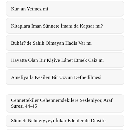
Kur’an Yetmez mi
Kitaplara İman Sünnete İmanı da Kapsar mı?
Buhârî’de Sahih Olmayan Hadis Var mı
Hayatta Olan Bir Kişiye Lânet Etmek Caiz mi
Ameliyatla Kesilen Bir Uzvun Defnedilmesi
Cennettekiler Cehennemdekilere Sesleniyor, Araf
Suresi 44-45
Sünneti Nebeviyyeyi İnkar Edenler de Deisttir