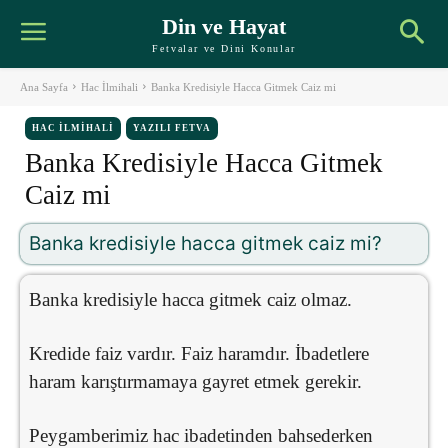
Din ve Hayat
Fetvalar ve Dini Konular
Ana Sayfa
Hac İlmihali
Banka Kredisiyle Hacca Gitmek Caiz mi
HAC İLMIHALI
YAZILI FETVA
Banka Kredisiyle Hacca Gitmek
Caiz mi
Banka kredisiyle hacca gitmek caiz mi?
Banka kredisiyle hacca gitmek caiz olmaz.
Kredide faiz vardır. Faiz haramdır. İbadetlere
haram karıştırmamaya gayret etmek gerekir.
Peygamberimiz hac ibadetinden bahsederken