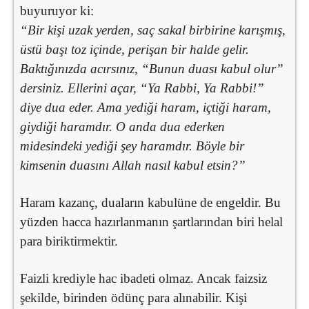
buyuruyor ki:
“Bir kişi uzak yerden, saç sakal birbirine karışmış,
üstü başı toz içinde, perişan bir halde gelir.
Baktığınızda acırsınız, “Bunun duası kabul olur”
dersiniz. Ellerini açar, “Ya Rabbi, Ya Rabbi!”
diye dua eder. Ama yediği haram, içtiği haram,
giydiği haramdır. O anda dua ederken
midesindeki yediği şey haramdır. Böyle bir
kimsenin duasını Allah nasıl kabul etsin?”
Haram kazanç, duaların kabulüne de engeldir. Bu
yüzden hacca hazırlanmanın şartlarından biri helal
para biriktirmektir.
Faizli krediyle hac ibadeti olmaz. Ancak faizsiz
şekilde, birinden ödünç para alınabilir. Kişi