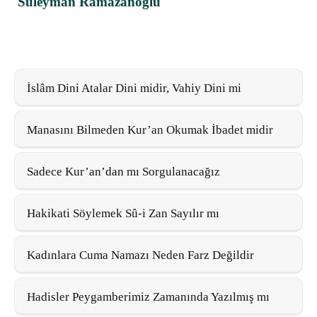
Süleyman Ramazanoğlu
İslâm Dini Atalar Dini midir, Vahiy Dini mi
Manasını Bilmeden Kur’an Okumak İbadet midir
Sadece Kur’an’dan mı Sorgulanacağız
Hakikati Söylemek Sû-i Zan Sayılır mı
Kadınlara Cuma Namazı Neden Farz Değildir
Hadisler Peygamberimiz Zamanında Yazılmış mı