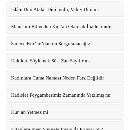
İslâm Dini Atalar Dini midir, Vahiy Dini mi
Manasını Bilmeden Kur’an Okumak İbadet midir
Sadece Kur’an’dan mı Sorgulanacağız
Hakikati Söylemek Sû-i Zan Sayılır mı
Kadınlara Cuma Namazı Neden Farz Değildir
Hadisler Peygamberimiz Zamanında Yazılmış mı
Kur’an Yetmez mi
Kitaplara İman Sünnete İmanı da Kapsar mı?