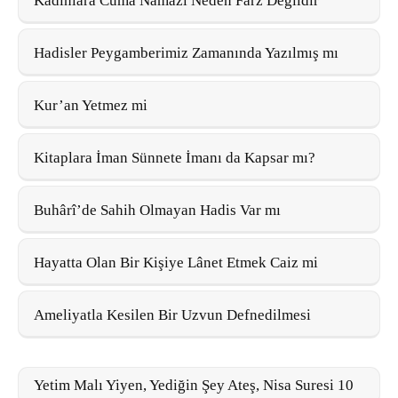
Kadınlara Cuma Namazı Neden Farz Değildir
Hadisler Peygamberimiz Zamanında Yazılmış mı
Kur’an Yetmez mi
Kitaplara İman Sünnete İmanı da Kapsar mı?
Buhârî’de Sahih Olmayan Hadis Var mı
Hayatta Olan Bir Kişiye Lânet Etmek Caiz mi
Ameliyatla Kesilen Bir Uzvun Defnedilmesi
Yetim Malı Yiyen, Yediğin Şey Ateş, Nisa Suresi 10