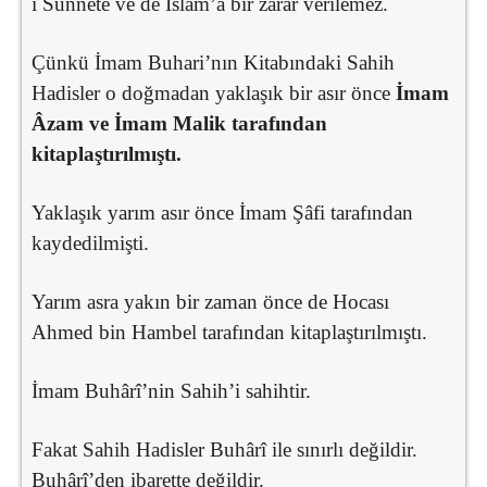
i Sünnete ve de İslam’a bir zarar verilemez.
Çünkü İmam Buhari’nın Kitabındaki Sahih
Hadisler o doğmadan yaklaşık bir asır önce
İmam
Âzam ve İmam Malik tarafından
kitaplaştırılmıştı.
Yaklaşık yarım asır önce İmam Şâfi tarafından
kaydedilmişti.
Yarım asra yakın bir zaman önce de Hocası
Ahmed bin Hambel tarafından kitaplaştırılmıştı.
İmam Buhârî’nin Sahih’i sahihtir.
Fakat Sahih Hadisler Buhârî ile sınırlı değildir.
Buhârî’den ibarette değildir.