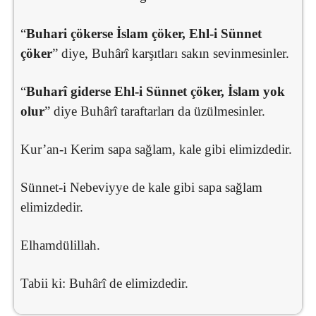
“
Buhari çökerse İslam çöker, Ehl-i Sünnet
çöker
” diye, Buhârî karşıtları sakın sevinmesinler.
“
Buharî giderse Ehl-i Sünnet çöker, İslam yok
olur
” diye Buhârî taraftarları da üzülmesinler.
Kur’an-ı Kerim sapa sağlam, kale gibi elimizdedir.
Sünnet-i Nebeviyye de kale gibi sapa sağlam
elimizdedir.
Elhamdülillah.
Tabii ki: Buhârî de elimizdedir.