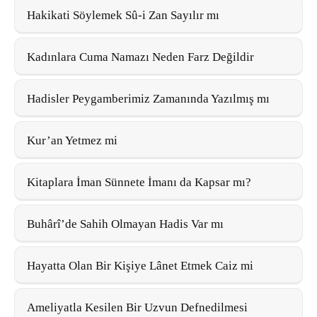
Hakikati Söylemek Sû-i Zan Sayılır mı
Kadınlara Cuma Namazı Neden Farz Değildir
Hadisler Peygamberimiz Zamanında Yazılmış mı
Kur’an Yetmez mi
Kitaplara İman Sünnete İmanı da Kapsar mı?
Buhârî’de Sahih Olmayan Hadis Var mı
Hayatta Olan Bir Kişiye Lânet Etmek Caiz mi
Ameliyatla Kesilen Bir Uzvun Defnedilmesi