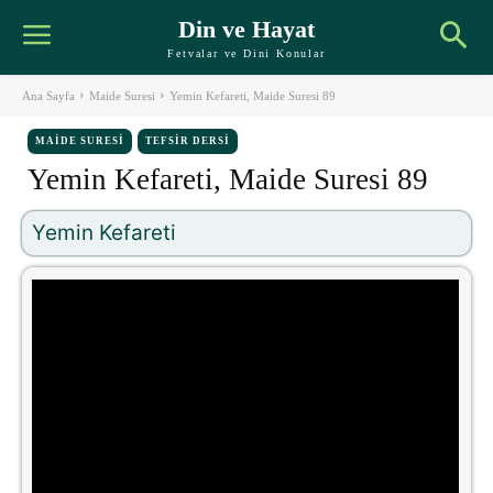
Din ve Hayat
Fetvalar ve Dini Konular
Ana Sayfa
Maide Suresi
Yemin Kefareti, Maide Suresi 89
MAIDE SURESI
TEFSIR DERSI
Yemin Kefareti, Maide Suresi 89
Yemin Kefareti