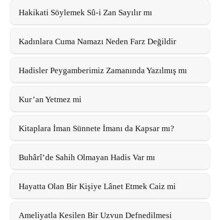
Hakikati Söylemek Sû-i Zan Sayılır mı
Kadınlara Cuma Namazı Neden Farz Değildir
Hadisler Peygamberimiz Zamanında Yazılmış mı
Kur’an Yetmez mi
Kitaplara İman Sünnete İmanı da Kapsar mı?
Buhârî’de Sahih Olmayan Hadis Var mı
Hayatta Olan Bir Kişiye Lânet Etmek Caiz mi
Ameliyatla Kesilen Bir Uzvun Defnedilmesi