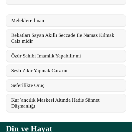
Meleklere İman
Rekatları Sayan Akıllı Seccade İle Namaz Kılmak
Caiz midir
Özür Sahibi İmamlık Yapabilir mi
Sesli Zikir Yapmak Caiz mi
Seferilikte Oruç
Kur’ancılık Maskesi Altında Hadis Sünnet
Düşmanlığı
Din ve Hayat