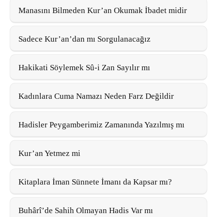
Manasını Bilmeden Kur’an Okumak İbadet midir
Sadece Kur’an’dan mı Sorgulanacağız
Hakikati Söylemek Sû-i Zan Sayılır mı
Kadınlara Cuma Namazı Neden Farz Değildir
Hadisler Peygamberimiz Zamanında Yazılmış mı
Kur’an Yetmez mi
Kitaplara İman Sünnete İmanı da Kapsar mı?
Buhârî’de Sahih Olmayan Hadis Var mı