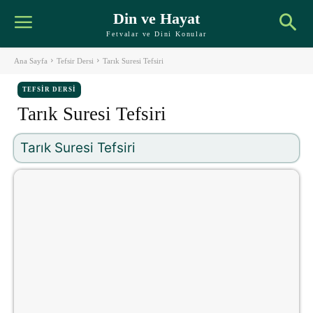
Din ve Hayat
Fetvalar ve Dini Konular
Ana Sayfa
Tefsir Dersi
Tarık Suresi Tefsiri
TEFSIR DERSI
Tarık Suresi Tefsiri
Tarık Suresi Tefsiri