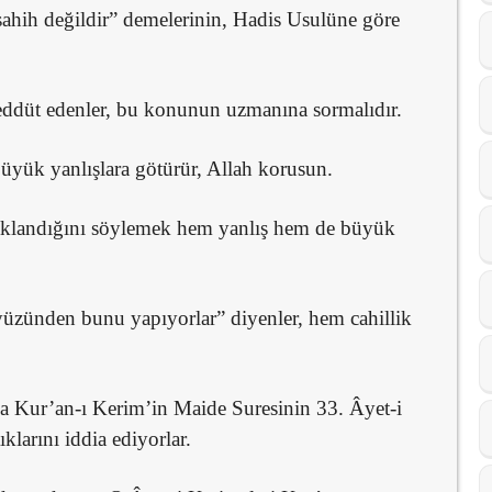
ahih değildir” demelerinin, Hadis Usulüne göre
reddüt edenler, bu konunun uzmanına sormalıdır.
üyük yanlışlara götürür, Allah korusun.
naklandığını söylemek hem yanlış hem de büyük
yüzünden bunu yapıyorlar” diyenler, hem cahillik
ya Kur’an-ı Kerim’in Maide Suresinin 33. Âyet-i
klarını iddia ediyorlar.