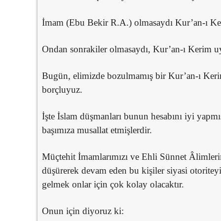
İmam (Ebu Bekir R.A.) olmasaydı Kur’an-ı Ke
Ondan sonrakiler olmasaydı, Kur’an-ı Kerim 
Bugün, elimizde bozulmamış bir Kur’an-ı Keri
borçluyuz.
İşte İslam düşmanları bunun hesabını iyi yapmış,
başımıza musallat etmişlerdir.
Müçtehit İmamlarımızı ve Ehli Sünnet Âlimlerim
düşürerek devam eden bu kişiler siyasi otoriteyi
gelmek onlar için çok kolay olacaktır.
Onun için diyoruz ki: