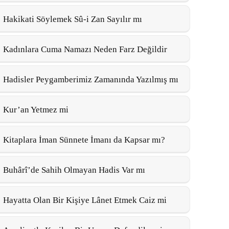
Hakikati Söylemek Sû-i Zan Sayılır mı
Kadınlara Cuma Namazı Neden Farz Değildir
Hadisler Peygamberimiz Zamanında Yazılmış mı
Kur’an Yetmez mi
Kitaplara İman Sünnete İmanı da Kapsar mı?
Buhârî’de Sahih Olmayan Hadis Var mı
Hayatta Olan Bir Kişiye Lânet Etmek Caiz mi