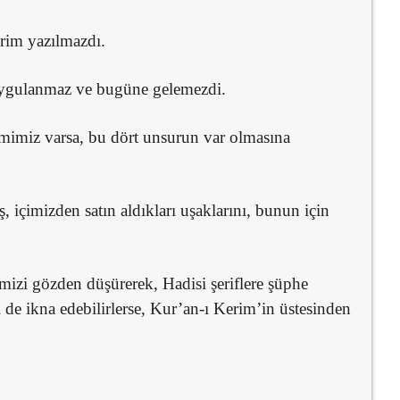
rim yazılmazdı.
uygulanmaz ve bugüne gelemezdi.
mimiz varsa, bu dört unsurun var olmasına
 içimizden satın aldıkları uşaklarını, bunun için
izi gözden düşürerek, Hadisi şeriflere şüphe
 de ikna edebilirlerse, Kur’an-ı Kerim’in üstesinden