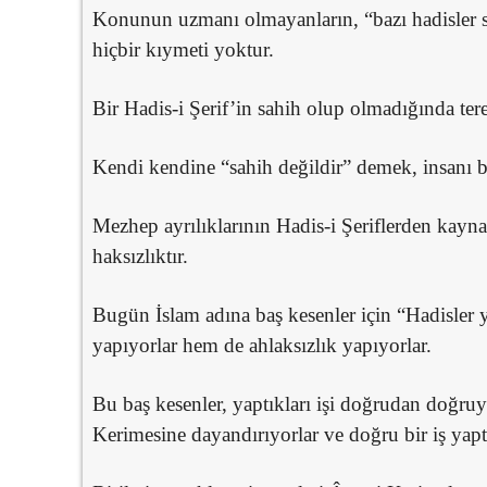
Konunun uzmanı olmayanların, “bazı hadisler s
hiçbir kıymeti yoktur.
Bir Hadis-i Şerif’in sahih olup olmadığında te
Kendi kendine “sahih değildir” demek, insanı b
Mezhep ayrılıklarının Hadis-i Şeriflerden kay
haksızlıktır.
Bugün İslam adına baş kesenler için “Hadisler 
yapıyorlar hem de ahlaksızlık yapıyorlar.
Bu baş kesenler, yaptıkları işi doğrudan doğru
Kerimesine dayandırıyorlar ve doğru bir iş yaptı