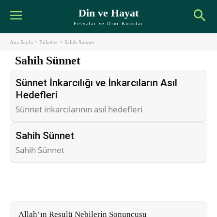
Din ve Hayat
Fetvalar ve Dini Konular
Ana Sayfa
Etiketler
Sahih Sünnet
Sahih Sünnet
Sünnet İnkarcılığı ve İnkarcıların Asıl
Hedefleri
Sünnet inkarcılarının asıl hedefleri
Sahih Sünnet
Sahih Sünnet
Allah’ın Resulü Nebilerin Sonuncusu