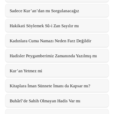
Sadece Kur’an’dan mı Sorgulanacağız
Hakikati Söylemek Sû-i Zan Sayılır mı
Kadınlara Cuma Namazı Neden Farz Değildir
Hadisler Peygamberimiz Zamanında Yazılmış mı
Kur’an Yetmez mi
Kitaplara İman Sünnete İmanı da Kapsar mı?
Buhârî’de Sahih Olmayan Hadis Var mı