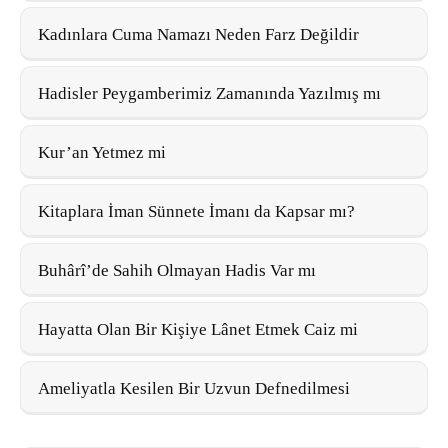
Kadınlara Cuma Namazı Neden Farz Değildir
Hadisler Peygamberimiz Zamanında Yazılmış mı
Kur’an Yetmez mi
Kitaplara İman Sünnete İmanı da Kapsar mı?
Buhârî’de Sahih Olmayan Hadis Var mı
Hayatta Olan Bir Kişiye Lânet Etmek Caiz mi
Ameliyatla Kesilen Bir Uzvun Defnedilmesi