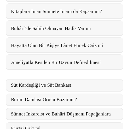
Kitaplara İman Sünnete İmanı da Kapsar mı?
Buhârî’de Sahih Olmayan Hadis Var mı
Hayatta Olan Bir Kişiye Lânet Etmek Caiz mi
Ameliyatla Kesilen Bir Uzvun Defnedilmesi
Süt Kardeşliği ve Süt Bankası
Burun Damlası Orucu Bozar mı?
Sünnet İnkarcısı ve Buhârî Düşmanı Papağanlara
Kürtaj Caiz mi