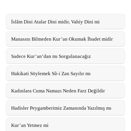
İslâm Dini Atalar Dini midir, Vahiy Dini mi
Manasını Bilmeden Kur’an Okumak İbadet midir
Sadece Kur’an’dan mı Sorgulanacağız
Hakikati Söylemek Sû-i Zan Sayılır mı
Kadınlara Cuma Namazı Neden Farz Değildir
Hadisler Peygamberimiz Zamanında Yazılmış mı
Kur’an Yetmez mi