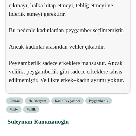
çıkmayı, halka hitap etmeyi, tebliğ etmeyi ve
liderlik etmeyi gerektirir.
Bu nedenle kadınlardan peygamber seçilmemiştir.
Ancak kadınlar arasından veliler çıkabilir.
Peygamberlik sadece erkeklere mahsustur. Ancak
velilik, peygamberlik gibi sadece erkeklere tahsis
edilmemiştir. Velilikte erkek–kadın ayrımı yoktur.
Cebrail
Hz. Meryem
Kadın Peygamber
Peygamberlik
Vahiy
Velilik
Süleyman Ramazanoğlu