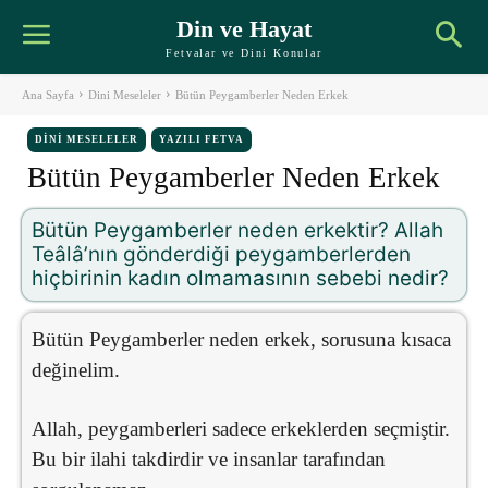
Din ve Hayat
Fetvalar ve Dini Konular
Ana Sayfa
Dini Meseleler
Bütün Peygamberler Neden Erkek
DINI MESELELER
YAZILI FETVA
Bütün Peygamberler Neden Erkek
Bütün Peygamberler neden erkektir? Allah
Teâlâ’nın gönderdiği peygamberlerden
hiçbirinin kadın olmamasının sebebi nedir?
Bütün Peygamberler neden erkek, sorusuna kısaca
değinelim.
Allah, peygamberleri sadece erkeklerden seçmiştir.
Bu bir ilahi takdirdir ve insanlar tarafından