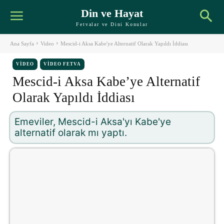
Din ve Hayat
Fetvalar ve Dini Konular
Ana Sayfa
Video
Mescid-i Aksa Kabe'ye Alternatif Olarak Yapıldı İddiası
VIDEO
VIDEO FETVA
Mescid-i Aksa Kabe’ye Alternatif
Olarak Yapıldı İddiası
Emeviler, Mescid-i Aksa'yı Kabe'ye
alternatif olarak mı yaptı.