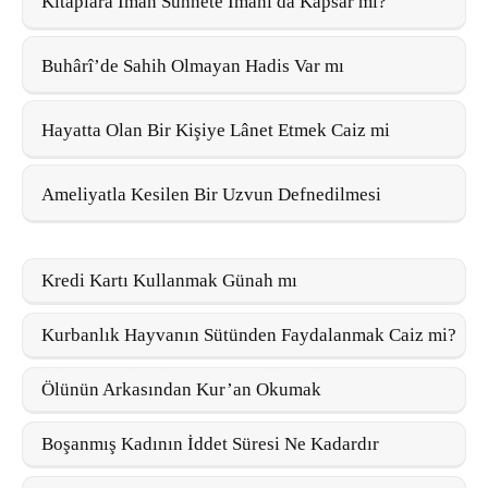
Kitaplara İman Sünnete İmanı da Kapsar mı?
Buhârî’de Sahih Olmayan Hadis Var mı
Hayatta Olan Bir Kişiye Lânet Etmek Caiz mi
Ameliyatla Kesilen Bir Uzvun Defnedilmesi
Kredi Kartı Kullanmak Günah mı
Kurbanlık Hayvanın Sütünden Faydalanmak Caiz mi?
Ölünün Arkasından Kur’an Okumak
Boşanmış Kadının İddet Süresi Ne Kadardır