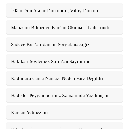
İslâm Dini Atalar Dini midir, Vahiy Dini mi
Manasını Bilmeden Kur’an Okumak İbadet midir
Sadece Kur’an’dan mı Sorgulanacağız
Hakikati Söylemek Sû-i Zan Sayılır mı
Kadınlara Cuma Namazı Neden Farz Değildir
Hadisler Peygamberimiz Zamanında Yazılmış mı
Kur’an Yetmez mi