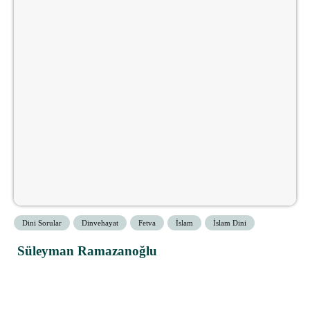
Dini Sorular
Dinvehayat
Fetva
İslam
İslam Dini
Süleyman Ramazanoğlu