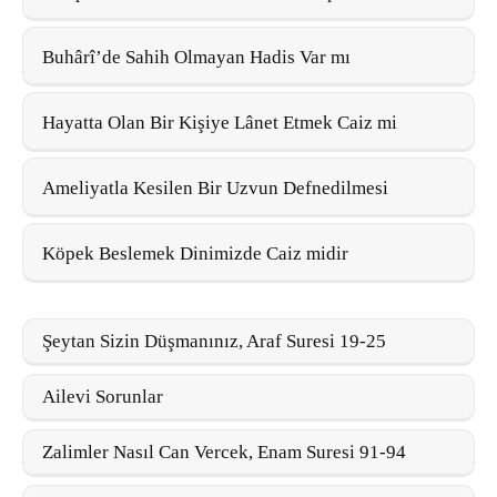
Buhârî’de Sahih Olmayan Hadis Var mı
Hayatta Olan Bir Kişiye Lânet Etmek Caiz mi
Ameliyatla Kesilen Bir Uzvun Defnedilmesi
Köpek Beslemek Dinimizde Caiz midir
Şeytan Sizin Düşmanınız, Araf Suresi 19-25
Ailevi Sorunlar
Zalimler Nasıl Can Vercek, Enam Suresi 91-94