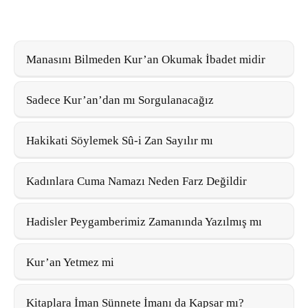
Manasını Bilmeden Kur’an Okumak İbadet midir
Sadece Kur’an’dan mı Sorgulanacağız
Hakikati Söylemek Sû-i Zan Sayılır mı
Kadınlara Cuma Namazı Neden Farz Değildir
Hadisler Peygamberimiz Zamanında Yazılmış mı
Kur’an Yetmez mi
Kitaplara İman Sünnete İmanı da Kapsar mı?