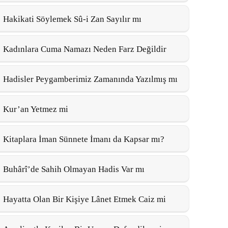
Hakikati Söylemek Sû-i Zan Sayılır mı
Kadınlara Cuma Namazı Neden Farz Değildir
Hadisler Peygamberimiz Zamanında Yazılmış mı
Kur’an Yetmez mi
Kitaplara İman Sünnete İmanı da Kapsar mı?
Buhârî’de Sahih Olmayan Hadis Var mı
Hayatta Olan Bir Kişiye Lânet Etmek Caiz mi