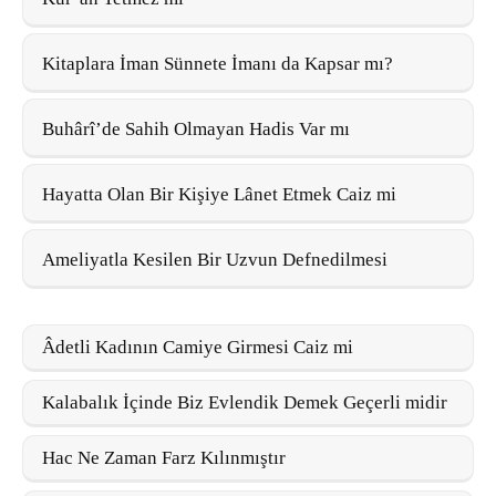
Kitaplara İman Sünnete İmanı da Kapsar mı?
Buhârî’de Sahih Olmayan Hadis Var mı
Hayatta Olan Bir Kişiye Lânet Etmek Caiz mi
Ameliyatla Kesilen Bir Uzvun Defnedilmesi
Âdetli Kadının Camiye Girmesi Caiz mi
Kalabalık İçinde Biz Evlendik Demek Geçerli midir
Hac Ne Zaman Farz Kılınmıştır