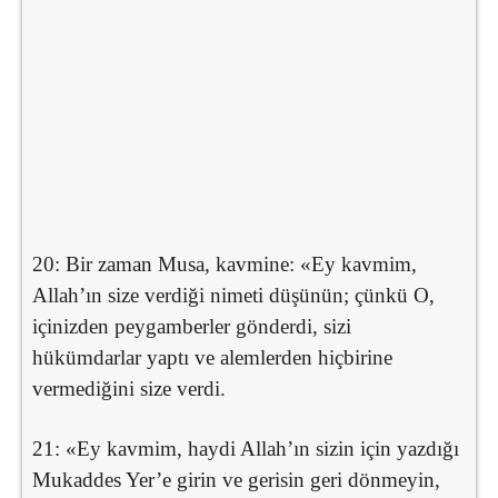
20: Bir zaman Musa, kavmine: «Ey kavmim,
Allah’ın size verdiği nimeti düşünün; çünkü O,
içinizden peygamberler gönderdi, sizi
hükümdarlar yaptı ve alemlerden hiçbirine
vermediğini size verdi.
21: «Ey kavmim, haydi Allah’ın sizin için yazdığı
Mukaddes Yer’e girin ve gerisin geri dönmeyin,