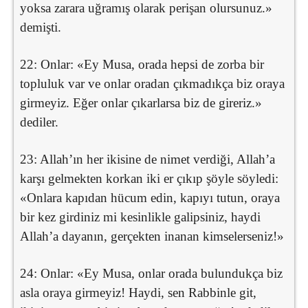
yoksa zarara uğramış olarak perişan olursunuz.»
demişti.
22: Onlar: «Ey Musa, orada hepsi de zorba bir
topluluk var ve onlar oradan çıkmadıkça biz oraya
girmeyiz. Eğer onlar çıkarlarsa biz de gireriz.»
dediler.
23: Allah’ın her ikisine de nimet verdiği, Allah’a
karşı gelmekten korkan iki er çıkıp şöyle söyledi:
«Onlara kapıdan hücum edin, kapıyı tutun, oraya
bir kez girdiniz mi kesinlikle galipsiniz, haydi
Allah’a dayanın, gerçekten inanan kimselerseniz!»
24: Onlar: «Ey Musa, onlar orada bulundukça biz
asla oraya girmeyiz! Haydi, sen Rabbinle git,