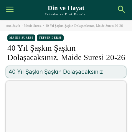
Din ve Hayat
Fetvalar ve Dini Konular
Ana Sayfa
Maide Suresi
40 Yıl Şaşkın Şaşkın Dolaşacaksınız, Maide Suresi 20-26
MAIDE SURESI
TEFSIR DERSI
40 Yıl Şaşkın Şaşkın
Dolaşacaksınız, Maide Suresi 20-26
40 Yıl Şaşkın Şaşkın Dolaşacaksınız