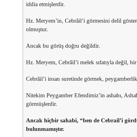
iddia etmişlerdir.
Hz. Meryem’in, Cebrâil’i görmesini delil göste
olmuştur.
Ancak bu görüş doğru değildir.
Hz. Meryem, Cebrâil’i melek sıfatıyla değil, bi
Cebrâil’i insan suretinde görmek, peygamberlik 
Nitekim Peygamber Efendimiz’in ashabı, Ashab-
görmüşlerdir.
Ancak hiçbir sahabi, “ben de Cebrail’i gö
bulunmamıştır.