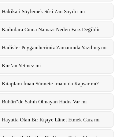
Hakikati Söylemek Sû-i Zan Sayılır mı
Kadınlara Cuma Namazı Neden Farz Değildir
Hadisler Peygamberimiz Zamanında Yazılmış mı
Kur’an Yetmez mi
Kitaplara İman Sünnete İmanı da Kapsar mı?
Buhârî’de Sahih Olmayan Hadis Var mı
Hayatta Olan Bir Kişiye Lânet Etmek Caiz mi