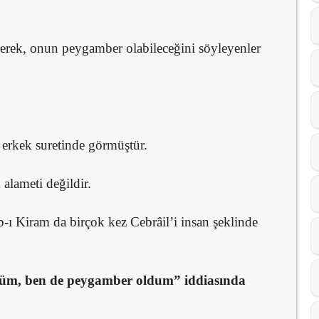
rerek, onun peygamber olabileceğini söyleyenler
r erkek suretinde görmüştür.
alameti değildir.
ı Kiram da birçok kez Cebrâil’i insan şeklinde
rdüm, ben de peygamber oldum” iddiasında