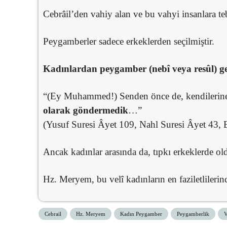
Cebrâil’den vahiy alan ve bu vahyi insanlara t
Peygamberler sadece erkeklerden seçilmiştir.
Kadınlardan peygamber (nebî veya resûl) ge
“(Ey Muhammed!) Senden önce de, kendilerine
olarak göndermedik
…”
(Yusuf Suresi Âyet 109, Nahl Suresi Âyet 43, 
Ancak kadınlar arasında da, tıpkı erkeklerde oldu
Hz. Meryem, bu velî kadınların en faziletlilerin
Cebrail
Hz. Meryem
Kadın Peygamber
Peygamberlik
V