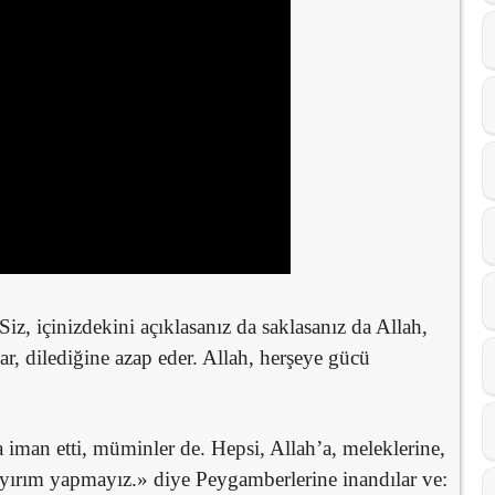
iz, içinizdekini açıklasanız da saklasanız da Allah,
lar, dilediğine azap eder. Allah, herşeye gücü
iman etti, müminler de. Hepsi, Allah’a, meleklerine,
 ayırım yapmayız.» diye Peygamberlerine inandılar ve: