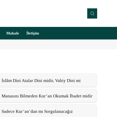
Makale
İletişim
İslâm Dini Atalar Dini midir, Vahiy Dini mi
Manasını Bilmeden Kur’an Okumak İbadet midir
Sadece Kur’an’dan mı Sorgulanacağız