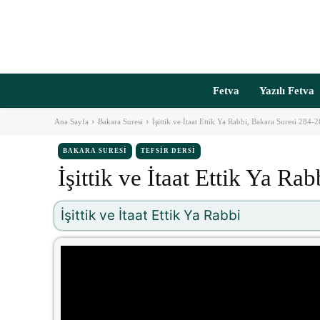
Fetva
Yazılı Fetva
Ana Sayfa
Bakara Suresi
İşittik ve İtaat Ettik Ya Rabbi, Bakara Suresi 284-
BAKARA SURESI
TEFSIR DERSI
İşittik ve İtaat Ettik Ya R
İşittik ve İtaat Ettik Ya Rabbi