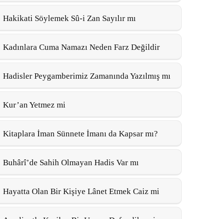
Hakikati Söylemek Sû-i Zan Sayılır mı
Kadınlara Cuma Namazı Neden Farz Değildir
Hadisler Peygamberimiz Zamanında Yazılmış mı
Kur’an Yetmez mi
Kitaplara İman Sünnete İmanı da Kapsar mı?
Buhârî’de Sahih Olmayan Hadis Var mı
Hayatta Olan Bir Kişiye Lânet Etmek Caiz mi