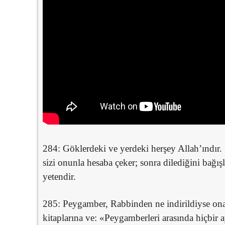
284: Göklerdeki ve yerdeki herşey Allah’ındır. S
sizi onunla hesaba çeker; sonra dilediğini bağış
yetendir.
285: Peygamber, Rabbinden ne indirildiyse ona 
kitaplarına ve: «Peygamberleri arasında hiçbir