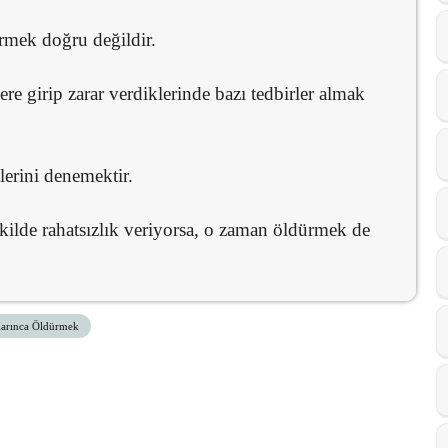
ermek doğru değildir.
re girip zarar verdiklerinde bazı tedbirler almak
erini denemektir.
kilde rahatsızlık veriyorsa, o zaman öldürmek de
arınca Öldürmek