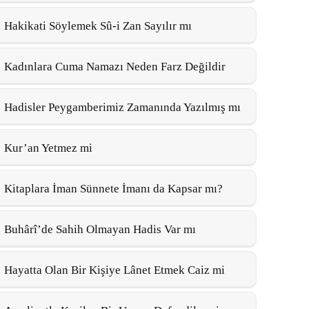
Hakikati Söylemek Sû-i Zan Sayılır mı
Kadınlara Cuma Namazı Neden Farz Değildir
Hadisler Peygamberimiz Zamanında Yazılmış mı
Kur’an Yetmez mi
Kitaplara İman Sünnete İmanı da Kapsar mı?
Buhârî’de Sahih Olmayan Hadis Var mı
Hayatta Olan Bir Kişiye Lânet Etmek Caiz mi