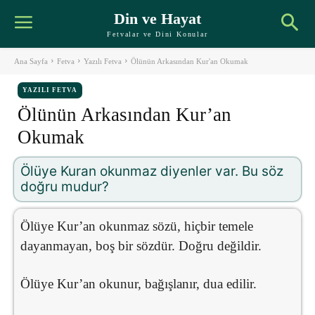
Din ve Hayat
Fetvalar ve Dini Konular
Ana Sayfa
Fetva
Yazılı Fetva
Ölünün Arkasından Kur'an Okumak
YAZILI FETVA
Ölünün Arkasından Kur’an
Okumak
Ölüye Kuran okunmaz diyenler var. Bu söz
doğru mudur?
Ölüye Kur’an okunmaz sözü, hiçbir temele
dayanmayan, boş bir sözdür. Doğru değildir.
Ölüye Kur’an okunur, bağışlanır, dua edilir.