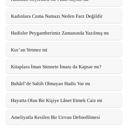
Kadınlara Cuma Namazı Neden Farz Değildir
Hadisler Peygamberimiz Zamanında Yazılmış mı
Kur’an Yetmez mi
Kitaplara İman Sünnete İmanı da Kapsar mı?
Buhârî’de Sahih Olmayan Hadis Var mı
Hayatta Olan Bir Kişiye Lânet Etmek Caiz mi
Ameliyatla Kesilen Bir Uzvun Defnedilmesi