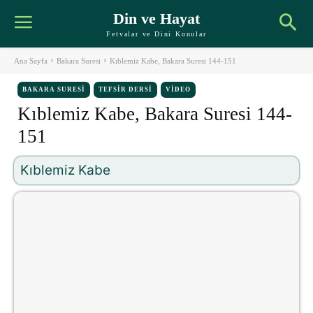
Din ve Hayat
Fetvalar ve Dini Konular
Ana Sayfa
Bakara Suresi
Kıblemiz Kabe, Bakara Suresi 144-151
BAKARA SURESI
TEFSIR DERSI
VIDEO
Kıblemiz Kabe, Bakara Suresi 144-
151
Kıblemiz Kabe