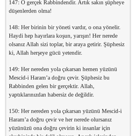
147: O gerçek Rabbindendir. Artık sakın şüpheye
düşenlerden olma!
148: Her birinin bir yöneti vardır, o ona yönelir.
Haydi hep hayırlara koşun, yarışın! Her nerede
olsanız Allah sizi toplar, bir araya getirir. Şüphesiz
ki, Allah herşeye gücü yetendir.
149: Her nereden yola çıkarsan hemen yüzünü
Mescid-i Haram’a doğru çevir. Şüphesiz bu
Rabbinden gelen bir gerçektir. Allah,
yaptıklarınızdan habersiz de değildir.
150: Her nereden yola çıkarsan yüzünü Mescid-i
Haram’a doğru çevir ve her nerede olursanız
yüzünüzü ona doğru çevirin ki insanlar için