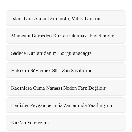
İslâm Dini Atalar Dini midir, Vahiy Dini mi
Manasını Bilmeden Kur’an Okumak İbadet midir
Sadece Kur’an’dan mı Sorgulanacağız
Hakikati Söylemek Sû-i Zan Sayılır mı
Kadınlara Cuma Namazı Neden Farz Değildir
Hadisler Peygamberimiz Zamanında Yazılmış mı
Kur’an Yetmez mi