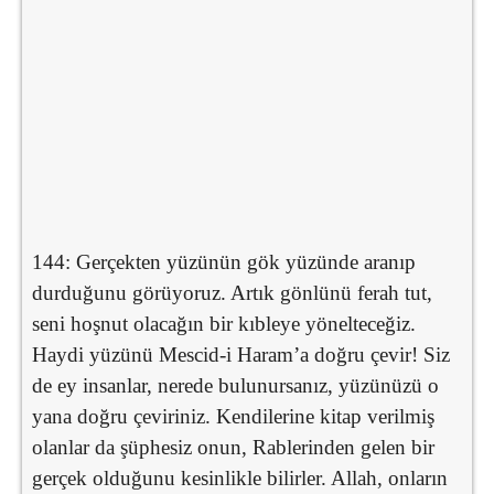
144: Gerçekten yüzünün gök yüzünde aranıp
durduğunu görüyoruz. Artık gönlünü ferah tut,
seni hoşnut olacağın bir kıbleye yönelteceğiz.
Haydi yüzünü Mescid-i Haram’a doğru çevir! Siz
de ey insanlar, nerede bulunursanız, yüzünüzü o
yana doğru çeviriniz. Kendilerine kitap verilmiş
olanlar da şüphesiz onun, Rablerinden gelen bir
gerçek olduğunu kesinlikle bilirler. Allah, onların