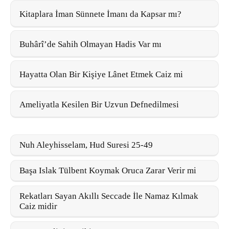
Kitaplara İman Sünnete İmanı da Kapsar mı?
Buhârî’de Sahih Olmayan Hadis Var mı
Hayatta Olan Bir Kişiye Lânet Etmek Caiz mi
Ameliyatla Kesilen Bir Uzvun Defnedilmesi
Nuh Aleyhisselam, Hud Suresi 25-49
Başa Islak Tülbent Koymak Oruca Zarar Verir mi
Rekatları Sayan Akıllı Seccade İle Namaz Kılmak
Caiz midir