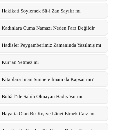
Hakikati Söylemek Sû-i Zan Sayılır mı
Kadınlara Cuma Namazı Neden Farz Değildir
Hadisler Peygamberimiz Zamanında Yazılmış mı
Kur’an Yetmez mi
Kitaplara İman Sünnete İmanı da Kapsar mı?
Buhârî’de Sahih Olmayan Hadis Var mı
Hayatta Olan Bir Kişiye Lânet Etmek Caiz mi