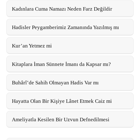
Kadınlara Cuma Namazı Neden Farz Değildir
Hadisler Peygamberimiz Zamanında Yazılmış mı
Kur’an Yetmez mi
Kitaplara İman Sünnete İmanı da Kapsar mı?
Buhârî’de Sahih Olmayan Hadis Var mı
Hayatta Olan Bir Kişiye Lânet Etmek Caiz mi
Ameliyatla Kesilen Bir Uzvun Defnedilmesi