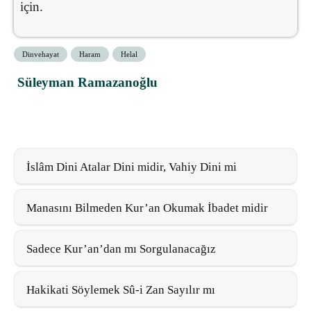
için.
Dinvehayat
Haram
Helal
Süleyman Ramazanoğlu
İslâm Dini Atalar Dini midir, Vahiy Dini mi
Manasını Bilmeden Kur’an Okumak İbadet midir
Sadece Kur’an’dan mı Sorgulanacağız
Hakikati Söylemek Sû-i Zan Sayılır mı