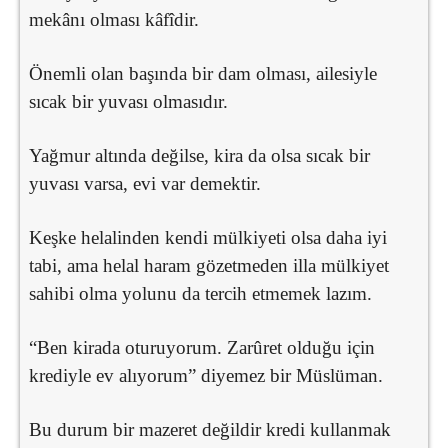
mekânı olması kâfîdir.
Önemli olan başında bir dam olması, ailesiyle
sıcak bir yuvası olmasıdır.
Yağmur altında değilse, kira da olsa sıcak bir
yuvası varsa, evi var demektir.
Keşke helalinden kendi mülkiyeti olsa daha iyi
tabi, ama helal haram gözetmeden illa mülkiyet
sahibi olma yolunu da tercih etmemek lazım.
“Ben kirada oturuyorum. Zarûret olduğu için
krediyle ev alıyorum” diyemez bir Müslüman.
Bu durum bir mazeret değildir kredi kullanmak