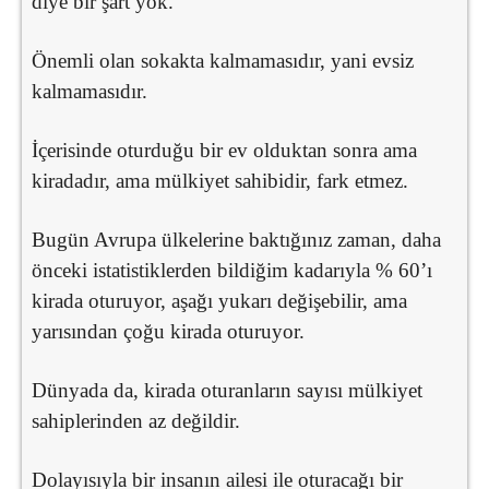
diye bir şart yok.
Önemli olan sokakta kalmamasıdır, yani evsiz
kalmamasıdır.
İçerisinde oturduğu bir ev olduktan sonra ama
kiradadır, ama mülkiyet sahibidir, fark etmez.
Bugün Avrupa ülkelerine baktığınız zaman, daha
önceki istatistiklerden bildiğim kadarıyla % 60’ı
kirada oturuyor, aşağı yukarı değişebilir, ama
yarısından çoğu kirada oturuyor.
Dünyada da, kirada oturanların sayısı mülkiyet
sahiplerinden az değildir.
Dolayısıyla bir insanın ailesi ile oturacağı bir