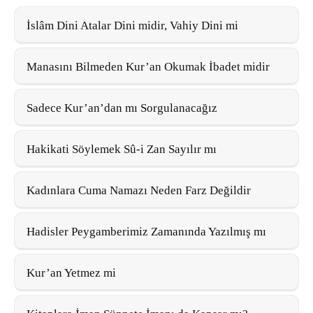
İslâm Dini Atalar Dini midir, Vahiy Dini mi
Manasını Bilmeden Kur’an Okumak İbadet midir
Sadece Kur’an’dan mı Sorgulanacağız
Hakikati Söylemek Sû-i Zan Sayılır mı
Kadınlara Cuma Namazı Neden Farz Değildir
Hadisler Peygamberimiz Zamanında Yazılmış mı
Kur’an Yetmez mi