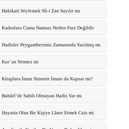
Hakikati Söylemek Sû-i Zan Sayılır mı
Kadınlara Cuma Namazı Neden Farz Değildir
Hadisler Peygamberimiz Zamanında Yazılmış mı
Kur’an Yetmez mi
Kitaplara İman Sünnete İmanı da Kapsar mı?
Buhârî’de Sahih Olmayan Hadis Var mı
Hayatta Olan Bir Kişiye Lânet Etmek Caiz mi