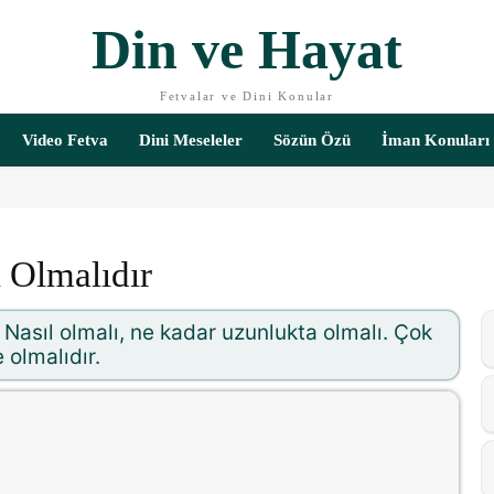
Din ve Hayat
Fetvalar ve Dini Konular
Video Fetva
Dini Meseleler
Sözün Özü
İman Konuları
 Olmalıdır
Nasıl olmalı, ne kadar uzunlukta olmalı. Çok
 olmalıdır.