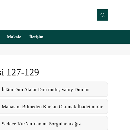
Makale
İletişim
si 127-129
İslâm Dini Atalar Dini midir, Vahiy Dini mi
Manasını Bilmeden Kur’an Okumak İbadet midir
Sadece Kur’an’dan mı Sorgulanacağız