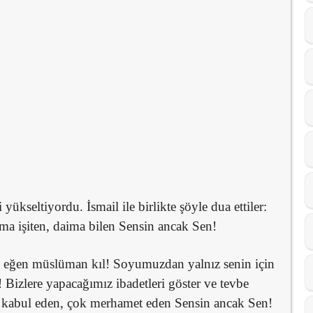
ükseltiyordu. İsmail ile birlikte şöyle dua ettiler:
a işiten, daima bilen Sensin ancak Sen!
n eğen müslüman kıl! Soyumuzdan yalnız senin için
izlere yapacağımız ibadetleri göster ve tevbe
ok kabul eden, çok merhamet eden Sensin ancak Sen!