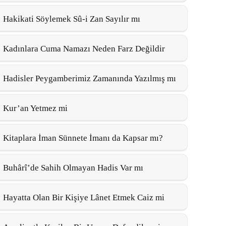
Hakikati Söylemek Sû-i Zan Sayılır mı
Kadınlara Cuma Namazı Neden Farz Değildir
Hadisler Peygamberimiz Zamanında Yazılmış mı
Kur’an Yetmez mi
Kitaplara İman Sünnete İmanı da Kapsar mı?
Buhârî’de Sahih Olmayan Hadis Var mı
Hayatta Olan Bir Kişiye Lânet Etmek Caiz mi