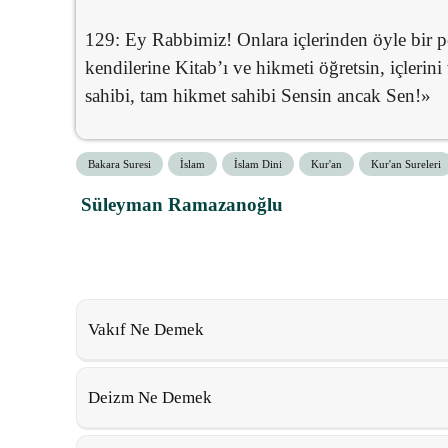
129: Ey Rabbimiz! Onlara içlerinden öyle bir p
kendilerine Kitab’ı ve hikmeti öğretsin, içlerin
sahibi, tam hikmet sahibi Sensin ancak Sen!»
Bakara Suresi
İslam
İslam Dini
Kur'an
Kur'an Sureleri
Süleyman Ramazanoğlu
Vakıf Ne Demek
Deizm Ne Demek