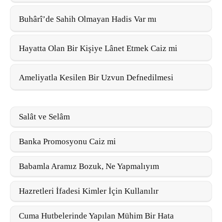
Buhârî’de Sahih Olmayan Hadis Var mı
Hayatta Olan Bir Kişiye Lânet Etmek Caiz mi
Ameliyatla Kesilen Bir Uzvun Defnedilmesi
Salât ve Selâm
Banka Promosyonu Caiz mi
Babamla Aramız Bozuk, Ne Yapmalıyım
Hazretleri İfadesi Kimler İçin Kullanılır
Cuma Hutbelerinde Yapılan Mühim Bir Hata