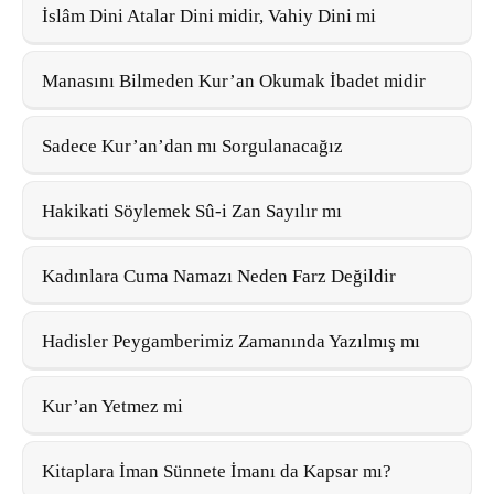
İslâm Dini Atalar Dini midir, Vahiy Dini mi
Manasını Bilmeden Kur’an Okumak İbadet midir
Sadece Kur’an’dan mı Sorgulanacağız
Hakikati Söylemek Sû-i Zan Sayılır mı
Kadınlara Cuma Namazı Neden Farz Değildir
Hadisler Peygamberimiz Zamanında Yazılmış mı
Kur’an Yetmez mi
Kitaplara İman Sünnete İmanı da Kapsar mı?