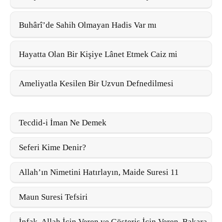
Buhârî’de Sahih Olmayan Hadis Var mı
Hayatta Olan Bir Kişiye Lânet Etmek Caiz mi
Ameliyatla Kesilen Bir Uzvun Defnedilmesi
Tecdid-i İman Ne Demek
Seferi Kime Denir?
Allah’ın Nimetini Hatırlayın, Maide Suresi 11
Maun Suresi Tefsiri
İnfak, Allah İçin Veren ve Gösteriş İçin Veren, Bakara