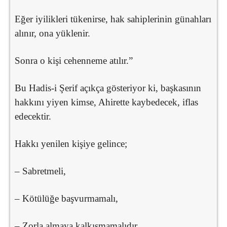
Eğer iyilikleri tükenirse, hak sahiplerinin günahları
alınır, ona yüklenir.
Sonra o kişi cehenneme atılır.”
Bu Hadis-i Şerif açıkça gösteriyor ki, başkasının
hakkını yiyen kimse, Ahirette kaybedecek, iflas
edecektir.
Hakkı yenilen kişiye gelince;
– Sabretmeli,
– Kötülüğe başvurmamalı,
– Zorla almaya kalkışmamalıdır.