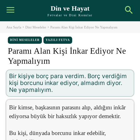
Din ve Hayat
Fetvalar ve Dini Konular
Ana Sayfa
Dini Meseleler
Paramı Alan Kişi İnkar Ediyor Ne Yapmalıyım
DINI MESELELER
YAZILI FETVA
Paramı Alan Kişi İnkar Ediyor Ne
Yapmalıyım
Bir kişiye borç para verdim. Borç verdiğim
kişi borcunu inkar ediyor, almadım diyor.
Ne yapmalıyım.
Bir kimse, başkasının parasını alıp, aldığını inkâr
ediyorsa büyük bir haksızlık yapıyor demektir.
Bu kişi, dünyada borcunu inkar edebilir,