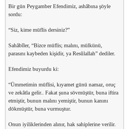
Bir gün Peygamber Efendimiz, ashâbına şöyle
sordu:
“Siz, kime müflis dersiniz?”
Sahâbîler, “Bizce müflis; malını, mülkünü,
parasını kaybeden kişidir, ya Resûlallah” dediler.
Efendimiz buyurdu ki:
“Ümmetimin müflisi, kıyamet günü namaz, oruç
ve zekâtla gelir.. Fakat şuna sövmüştür, buna iftira
etmiştir, bunun malını yemiştir, bunun kanını
dökmüştür, buna vurmuştur.
Onun iyiliklerinden alınır, hak sahiplerine verilir.