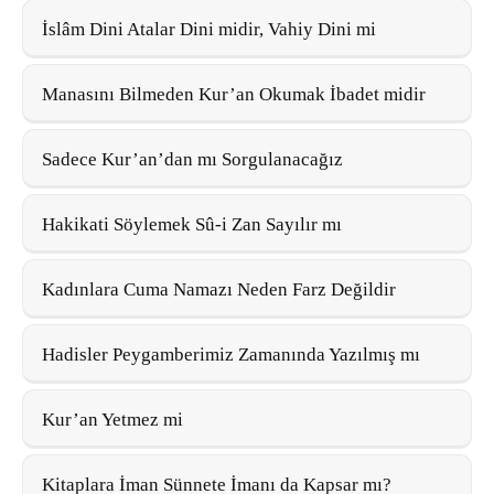
İslâm Dini Atalar Dini midir, Vahiy Dini mi
Manasını Bilmeden Kur’an Okumak İbadet midir
Sadece Kur’an’dan mı Sorgulanacağız
Hakikati Söylemek Sû-i Zan Sayılır mı
Kadınlara Cuma Namazı Neden Farz Değildir
Hadisler Peygamberimiz Zamanında Yazılmış mı
Kur’an Yetmez mi
Kitaplara İman Sünnete İmanı da Kapsar mı?