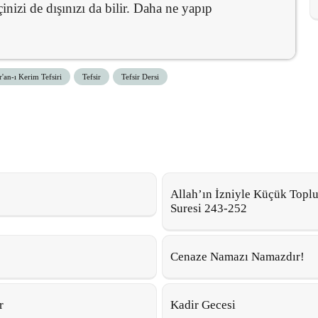
nizi de dışınızı da bilir. Daha ne yapıp
'an-ı Kerim Tefsiri
Tefsir
Tefsir Dersi
Allah’ın İzniyle Küçük Toplu
Suresi 243-252
Cenaze Namazı Namazdır!
r
Kadir Gecesi