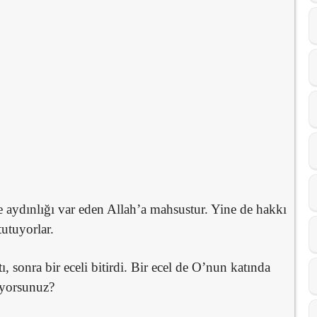
ve aydınlığı var eden Allah’a mahsustur. Yine de hakkı
tutuyorlar.
tı, sonra bir eceli bitirdi. Bir ecel de O’nun katında
iyorsunuz?