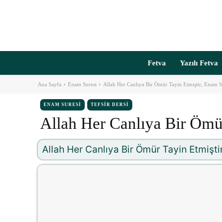
Fetva
Yazılı Fetva
Ana Sayfa
Enam Suresi
Allah Her Canlıya Bir Ömür Tayin Etmiştir, Enam S
ENAM SURESI
TEFSIR DERSI
Allah Her Canlıya Bir Ömür
Allah Her Canlıya Bir Ömür Tayin Etmişti