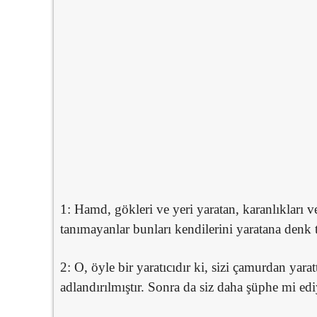
1: Hamd, gökleri ve yeri yaratan, karanlıkları 
tanımayanlar bunları kendilerini yaratana denk 
2: O, öyle bir yaratıcıdır ki, sizi çamurdan yarat
adlandırılmıştır. Sonra da siz daha şüphe mi ed