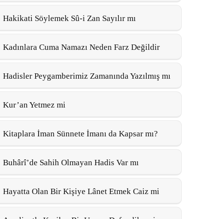
Hakikati Söylemek Sû-i Zan Sayılır mı
Kadınlara Cuma Namazı Neden Farz Değildir
Hadisler Peygamberimiz Zamanında Yazılmış mı
Kur’an Yetmez mi
Kitaplara İman Sünnete İmanı da Kapsar mı?
Buhârî’de Sahih Olmayan Hadis Var mı
Hayatta Olan Bir Kişiye Lânet Etmek Caiz mi