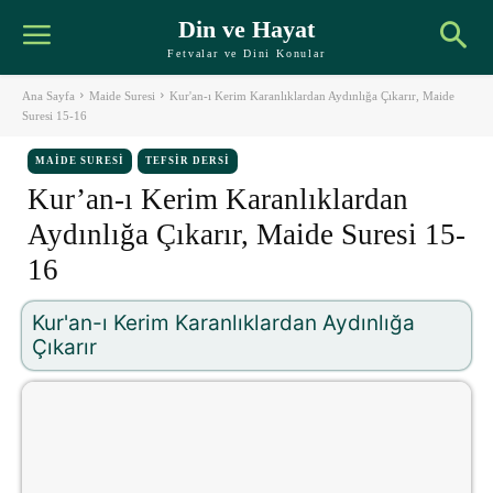
Din ve Hayat
Fetvalar ve Dini Konular
Ana Sayfa
Maide Suresi
Kur'an-ı Kerim Karanlıklardan Aydınlığa Çıkarır, Maide
Suresi 15-16
MAIDE SURESI
TEFSIR DERSI
Kur’an-ı Kerim Karanlıklardan
Aydınlığa Çıkarır, Maide Suresi 15-
16
Kur'an-ı Kerim Karanlıklardan Aydınlığa
Çıkarır