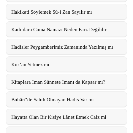
Hakikati Söylemek Sû-i Zan Sayılır mı
Kadınlara Cuma Namazı Neden Farz Değildir
Hadisler Peygamberimiz Zamanında Yazılmış mı
Kur’an Yetmez mi
Kitaplara İman Sünnete İmanı da Kapsar mı?
Buhârî’de Sahih Olmayan Hadis Var mı
Hayatta Olan Bir Kişiye Lânet Etmek Caiz mi