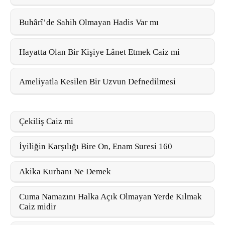
Buhârî’de Sahih Olmayan Hadis Var mı
Hayatta Olan Bir Kişiye Lânet Etmek Caiz mi
Ameliyatla Kesilen Bir Uzvun Defnedilmesi
Çekiliş Caiz mi
İyiliğin Karşılığı Bire On, Enam Suresi 160
Akika Kurbanı Ne Demek
Cuma Namazını Halka Açık Olmayan Yerde Kılmak
Caiz midir