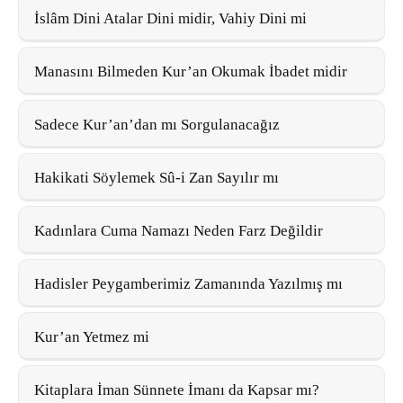
İslâm Dini Atalar Dini midir, Vahiy Dini mi
Manasını Bilmeden Kur’an Okumak İbadet midir
Sadece Kur’an’dan mı Sorgulanacağız
Hakikati Söylemek Sû-i Zan Sayılır mı
Kadınlara Cuma Namazı Neden Farz Değildir
Hadisler Peygamberimiz Zamanında Yazılmış mı
Kur’an Yetmez mi
Kitaplara İman Sünnete İmanı da Kapsar mı?