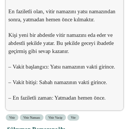
En faziletli olan, vitir namazını yatsı namazından
sonra, yatmadan hemen önce kılmaktır.
Kişi yeni bir abdestle vitir namazını eda eder ve
abdestli şekilde yatar. Bu şekilde geceyi ibadetle
geçirmiş gibi sevap kazanır.
– Vakit başlangıcı: Yatsı namazının vakti girince.
– Vakit bitişi: Sabah namazının vakti girince.
– En faziletli zaman: Yatmadan hemen önce.
Vitir
Vitir Namazı
Vitir Vacip
Vitr