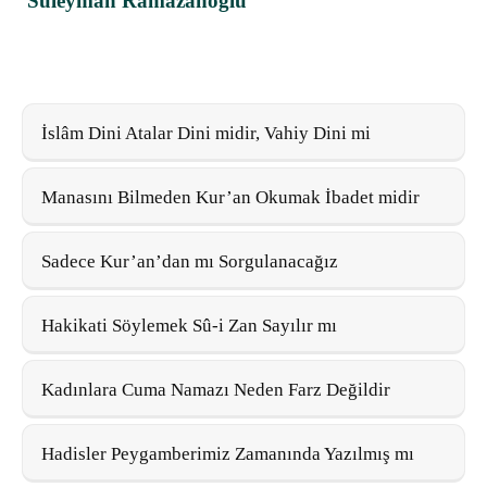
Süleyman Ramazanoğlu
İslâm Dini Atalar Dini midir, Vahiy Dini mi
Manasını Bilmeden Kur’an Okumak İbadet midir
Sadece Kur’an’dan mı Sorgulanacağız
Hakikati Söylemek Sû-i Zan Sayılır mı
Kadınlara Cuma Namazı Neden Farz Değildir
Hadisler Peygamberimiz Zamanında Yazılmış mı