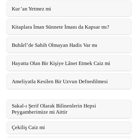
Kur’an Yetmez mi
Kitaplara İman Sünnete İmanı da Kapsar mı?
Buhârî’de Sahih Olmayan Hadis Var mı
Hayatta Olan Bir Kişiye Lânet Etmek Caiz mi
Ameliyatla Kesilen Bir Uzvun Defnedilmesi
Sakal-ı Şerif Olarak Bilinenlerin Hepsi
Peygamberimize mi Aittir
Çekiliş Caiz mi