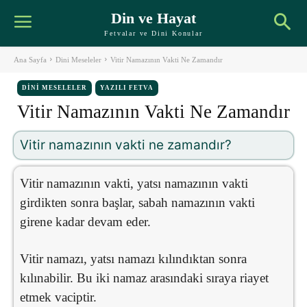
Din ve Hayat
Fetvalar ve Dini Konular
Ana Sayfa
Dini Meseleler
Vitir Namazının Vakti Ne Zamandır
DINI MESELELER
YAZILI FETVA
Vitir Namazının Vakti Ne Zamandır
Vitir namazının vakti ne zamandır?
Vitir namazının vakti, yatsı namazının vakti
girdikten sonra başlar, sabah namazının vakti
girene kadar devam eder.
Vitir namazı, yatsı namazı kılındıktan sonra
kılınabilir. Bu iki namaz arasındaki sıraya riayet
etmek vaciptir.